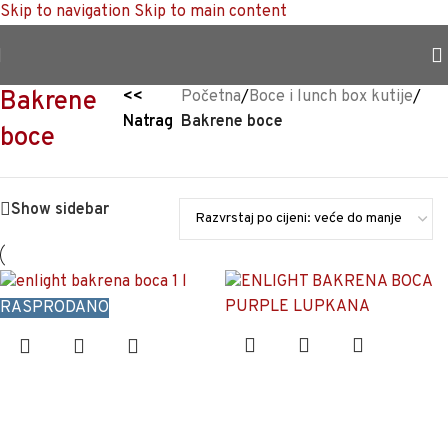
Skip to navigation
Skip to main content
TRAJNO NISKA CIJENA %
Bakrene
<<
Početna
/
Boce i lunch box kutije
/
Natrag
Bakrene boce
boce
Show sidebar
RASPRODANO