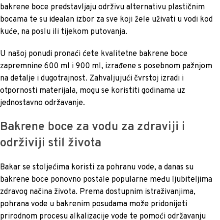
bakrene boce predstavljaju održivu alternativu plastičnim
bocama te su idealan izbor za sve koji žele uživati u vodi kod
kuće, na poslu ili tijekom putovanja.
U našoj ponudi pronaći ćete kvalitetne bakrene boce
zapremnine 600 ml i 900 ml, izrađene s posebnom pažnjom
na detalje i dugotrajnost. Zahvaljujući čvrstoj izradi i
otpornosti materijala, mogu se koristiti godinama uz
jednostavno održavanje.
Bakrene boce za vodu za zdraviji i
održiviji stil života
Bakar se stoljećima koristi za pohranu vode, a danas su
bakrene boce ponovno postale popularne među ljubiteljima
zdravog načina života. Prema dostupnim istraživanjima,
pohrana vode u bakrenim posudama može pridonijeti
prirodnom procesu alkalizacije vode te pomoći održavanju