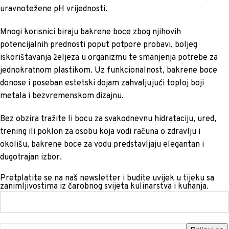
uravnotežene pH vrijednosti.
Mnogi korisnici biraju bakrene boce zbog njihovih
potencijalnih prednosti poput potpore probavi, boljeg
iskorištavanja željeza u organizmu te smanjenja potrebe za
jednokratnom plastikom. Uz funkcionalnost, bakrene boce
donose i poseban estetski dojam zahvaljujući toploj boji
metala i bezvremenskom dizajnu.
Bez obzira tražite li bocu za svakodnevnu hidrataciju, ured,
trening ili poklon za osobu koja vodi računa o zdravlju i
okolišu, bakrene boce za vodu predstavljaju elegantan i
dugotrajan izbor.
Pretplatite se na naš newsletter i budite uvijek u tijeku sa
zanimljivostima iz čarobnog svijeta kulinarstva i kuhanja.