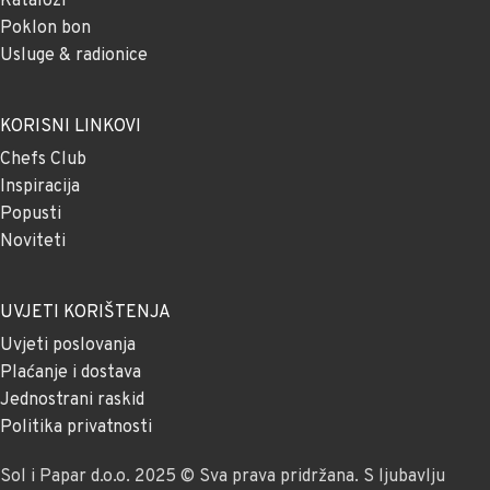
Katalozi
Poklon bon
Usluge & radionice
KORISNI LINKOVI
Chefs Club
Inspiracija
Popusti
Noviteti
UVJETI KORIŠTENJA
Uvjeti poslovanja
Plaćanje i dostava
Jednostrani raskid
Politika privatnosti
Sol i Papar d.o.o. 2025 © Sva prava pridržana. S ljubavlju