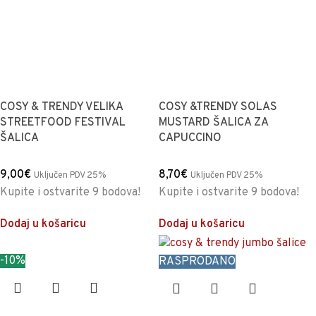
COSY & TRENDY VELIKA
COSY &TRENDY SOLAS
STREETFOOD FESTIVAL
MUSTARD ŠALICA ZA
ŠALICA
CAPUCCINO
9,00
€
8,70
€
Uključen PDV 25%
Uključen PDV 25%
Kupite i ostvarite 9 bodova!
Kupite i ostvarite 9 bodova!
Dodaj u košaricu
Dodaj u košaricu
-10%
RASPRODANO