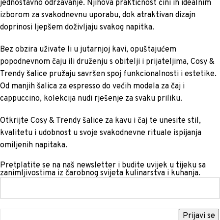
jednostavno održavanje. Njihova praktičnost čini ih idealnim
izborom za svakodnevnu uporabu, dok atraktivan dizajn
doprinosi ljepšem doživljaju svakog napitka.
Bez obzira uživate li u jutarnjoj kavi, opuštajućem
popodnevnom čaju ili druženju s obitelji i prijateljima, Cosy &
Trendy šalice pružaju savršen spoj funkcionalnosti i estetike.
Od manjih šalica za espresso do većih modela za čaj i
cappuccino, kolekcija nudi rješenje za svaku priliku.
Otkrijte Cosy & Trendy šalice za kavu i čaj te unesite stil,
kvalitetu i udobnost u svoje svakodnevne rituale ispijanja
omiljenih napitaka.
Pretplatite se na naš newsletter i budite uvijek u tijeku sa
zanimljivostima iz čarobnog svijeta kulinarstva i kuhanja.