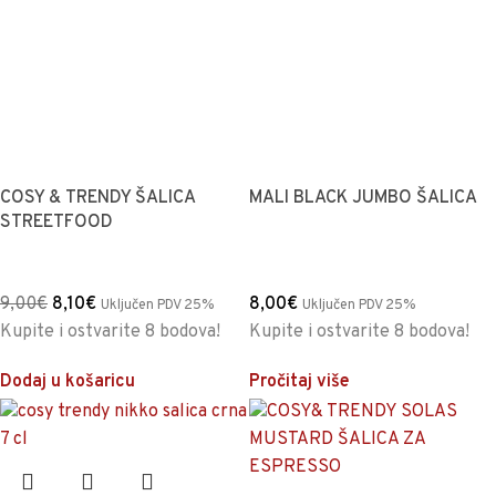
COSY & TRENDY ŠALICA
MALI BLACK JUMBO ŠALICA
STREETFOOD
9,00
€
8,10
€
8,00
€
Uključen PDV 25%
Uključen PDV 25%
Kupite i ostvarite 8 bodova!
Kupite i ostvarite 8 bodova!
Dodaj u košaricu
Pročitaj više