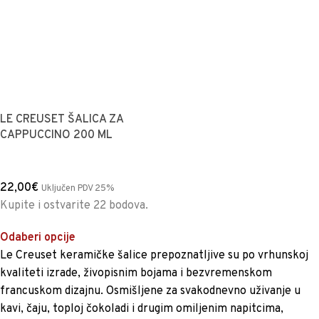
LE CREUSET ŠALICA ZA
CAPPUCCINO 200 ML
22,00
€
Uključen PDV 25%
Kupite i ostvarite 22 bodova.
Odaberi opcije
Le Creuset keramičke šalice prepoznatljive su po vrhunskoj
kvaliteti izrade, živopisnim bojama i bezvremenskom
francuskom dizajnu. Osmišljene za svakodnevno uživanje u
kavi, čaju, toploj čokoladi i drugim omiljenim napitcima,