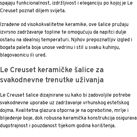
spajaju funkcionalnost, izdržljivost i eleganciju po kojoj je Le
Creuset poznat diljem svijeta.
Izrađene od visokokvalitetne keramike, ove šalice pružaju
izvrsno zadržavanje topline te omogućuju da napitci dulje
ostanu na idealnoj temperaturi. Njihov prepoznatljiv izgled i
bogata paleta boja unose vedrinu i stil u svaku kuhinju,
blagovaonicu ili ured.
Le Creuset keramičke šalice za
svakodnevne trenutke uživanja
Le Creuset šalice dizajnirane su kako bi zadovoljile potrebe
svakodnevne uporabe uz zadržavanje vrhunskog estetskog
dojma. Kvalitetna glazura otporna je na ogrebotine, mrlje i
blijeđenje boje, dok robusna keramička konstrukcija osigurava
dugotrajnost i pouzdanost tijekom godina korištenja.