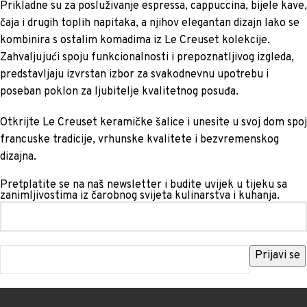
Prikladne su za posluživanje espressa, cappuccina, bijele kave,
čaja i drugih toplih napitaka, a njihov elegantan dizajn lako se
kombinira s ostalim komadima iz Le Creuset kolekcije.
Zahvaljujući spoju funkcionalnosti i prepoznatljivog izgleda,
predstavljaju izvrstan izbor za svakodnevnu upotrebu i
poseban poklon za ljubitelje kvalitetnog posuđa.
Otkrijte Le Creuset keramičke šalice i unesite u svoj dom spoj
francuske tradicije, vrhunske kvalitete i bezvremenskog
dizajna.
Pretplatite se na naš newsletter i budite uvijek u tijeku sa
zanimljivostima iz čarobnog svijeta kulinarstva i kuhanja.