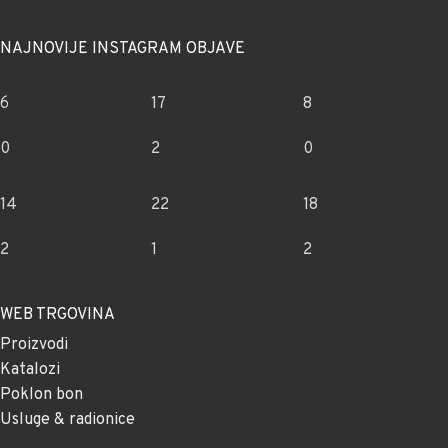
NAJNOVIJE INSTAGRAM OBJAVE
6
17
8
0
2
0
14
22
18
2
1
2
WEB TRGOVINA
Proizvodi
Katalozi
Poklon bon
Usluge & radionice