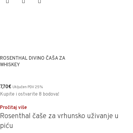
ROSENTHAL DIVINO ČAŠA ZA
WHISKEY
7,70
€
Uključen PDV 25%
Kupite i ostvarite 8 bodova!
Pročitaj više
Rosenthal čaše za vrhunsko uživanje u
piću