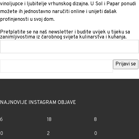
vinoljupce i ljubitelje vrhunskog dizajna. U Sol i Papar ponudi
možete ih jednostavno naručiti online i unijeti dašak
profinjenosti u svoj dom.
Pretplatite se na naš newsletter i budite uvijek u tijeku sa
zanimljivostima iz čarobnog svijeta kulinarstva i kuhanja.
NAJNOVIJE INSTAGRAM OBJAVE
6
18
8
0
2
0