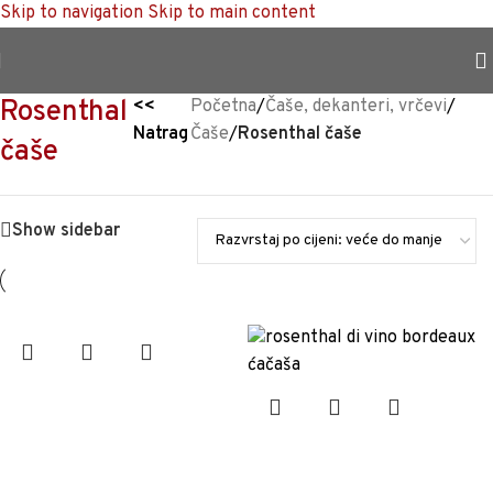
Skip to navigation
Skip to main content
TRAJNO NISKA CIJENA %
Rosenthal
<<
Početna
/
Čaše, dekanteri, vrčevi
/
Natrag
Čaše
/
Rosenthal čaše
čaše
Show sidebar