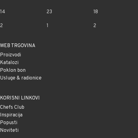
14
23
18
2
1
2
WEB TRGOVINA
Proizvodi
Katalozi
Poklon bon
Usluge & radionice
KORISNI LINKOVI
Chefs Club
Inspiracija
Popusti
Noviteti