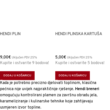
HENDI PLIN
HENDI PLINSKA KARTUŠA
9,00
€
5,00
€
Uključen PDV 25%
Uključen PDV 25%
Kupite i ostvarite 9 bodova!
Kupite i ostvarite 5 bodova!
DODAJ U KOŠARICU
DODAJ U KOŠARICU
Kada je potrebno precizno djelovati toplinom, klasična
pećnica nije uvijek najpraktičnije rješenje.
Hendi breneri
omogućuju kontrolirani plamen za završnu obradu jela,
karameliziranje i kulinarske tehnike koje zahtijevaju
usmjeren izvor topline.