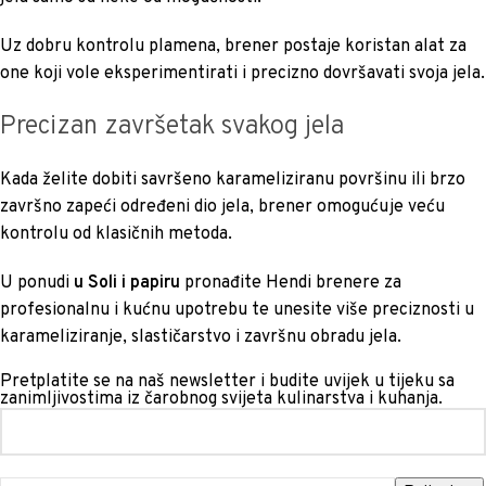
Uz dobru kontrolu plamena, brener postaje koristan alat za
one koji vole eksperimentirati i precizno dovršavati svoja jela.
Precizan završetak svakog jela
Kada želite dobiti savršeno karameliziranu površinu ili brzo
završno zapeći određeni dio jela, brener omogućuje veću
kontrolu od klasičnih metoda.
U ponudi
u Soli i papiru
pronađite Hendi brenere za
profesionalnu i kućnu upotrebu te unesite više preciznosti u
karameliziranje, slastičarstvo i završnu obradu jela.
Pretplatite se na naš newsletter i budite uvijek u tijeku sa
zanimljivostima iz čarobnog svijeta kulinarstva i kuhanja.