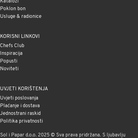
Katalozi
Poklon bon
Usluge & radionice
KORISNI LINKOVI
Chefs Club
Inspiracija
Popusti
Noviteti
UVJETI KORIŠTENJA
Uvjeti poslovanja
Plaćanje i dostava
Jednostrani raskid
Politika privatnosti
Sol i Papar d.o.o. 2025 © Sva prava pridržana. S ljubavlju