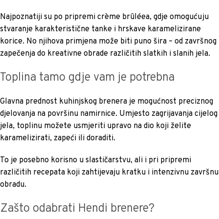
Najpoznatiji su po pripremi crème brûléea, gdje omogućuju
stvaranje karakteristične tanke i hrskave karamelizirane
korice. No njihova primjena može biti puno šira – od završnog
zapečenja do kreativne obrade različitih slatkih i slanih jela.
Toplina tamo gdje vam je potrebna
Glavna prednost kuhinjskog brenera je mogućnost preciznog
djelovanja na površinu namirnice. Umjesto zagrijavanja cijelog
jela, toplinu možete usmjeriti upravo na dio koji želite
karamelizirati, zapeći ili doraditi.
To je posebno korisno u slastičarstvu, ali i pri pripremi
različitih recepata koji zahtijevaju kratku i intenzivnu završnu
obradu.
Zašto odabrati Hendi brenere?