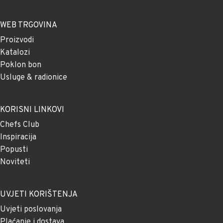
WEB TRGOVINA
Proizvodi
Katalozi
Poklon bon
Usluge & radionice
KORISNI LINKOVI
Chefs Club
Inspiracija
Popusti
Noviteti
UVJETI KORIŠTENJA
Uvjeti poslovanja
Plaćanje i dostava