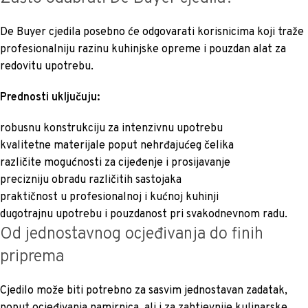
De Buyer cjedila posebno će odgovarati korisnicima koji traže
profesionalniju razinu kuhinjske opreme i pouzdan alat za
redovitu upotrebu.
Prednosti uključuju:
robusnu konstrukciju za intenzivnu upotrebu
kvalitetne materijale poput nehrđajućeg čelika
različite mogućnosti za cijeđenje i prosijavanje
precizniju obradu različitih sastojaka
praktičnost u profesionalnoj i kućnoj kuhinji
dugotrajnu upotrebu i pouzdanost pri svakodnevnom radu.
Od jednostavnog ocjeđivanja do finih
priprema
Cjedilo može biti potrebno za sasvim jednostavan zadatak,