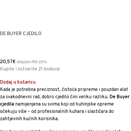
DE BUYER CJEDILO
20,57
€
Uključen PDV 25%
Kupite i ostvarite 21 bodova!
Dodaj u košaricu
Kada je potrebna preciznost, čistoća pripreme i pouzdan alat
za svakodnevni rad, dobro cjedilo čini veliku razliku.
De Buyer
cjedila
namijenjena su svima koji od kuhinjske opreme
očekuju više – od profesionalnih kuhara i slastičara do
zahtjevnih kućnih korisnika.