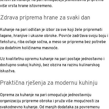
setovi za kuhanje na pari omogućuju jednostavnu pripremu
više vrsta hrane istovremeno.
Zdrava priprema hrane za svaki dan
Kuhanje na pari odličan je izbor za sve koji žele pripremati
lagane, hranjive i ukusne obroke. Povrće zadržava svoju boju i
teksturu, riba ostaje sočna, a meso se priprema bez potrebe
za dodatnim količinama masnoće.
Uz kvalitetnu opremu kuhanje na pari postaje jednostavno i
dostupno svakoj kuhinji, bez obzira na razinu kulinarskog
iskustva.
Praktična rješenja za modernu kuhinju
Oprema za kuhanje na pari omogućuje jednostavniju
organizaciju pripreme obroka i pruža više mogućnosti za
svakodnevno kuhanje. Od manjih dodataka za povremenu