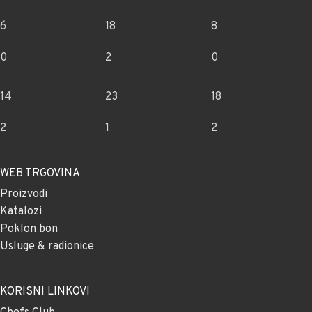
6
18
8
0
2
0
14
23
18
2
1
2
WEB TRGOVINA
Proizvodi
Katalozi
Poklon bon
Usluge & radionice
KORISNI LINKOVI