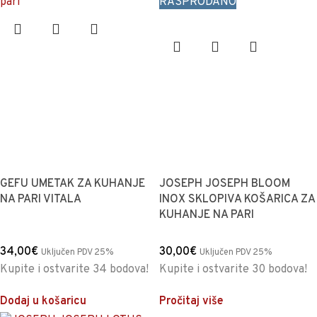
RASPRODANO
GEFU UMETAK ZA KUHANJE
JOSEPH JOSEPH BLOOM
NA PARI VITALA
INOX SKLOPIVA KOŠARICA ZA
KUHANJE NA PARI
34,00
€
30,00
€
Uključen PDV 25%
Uključen PDV 25%
Kupite i ostvarite 34 bodova!
Kupite i ostvarite 30 bodova!
Dodaj u košaricu
Pročitaj više