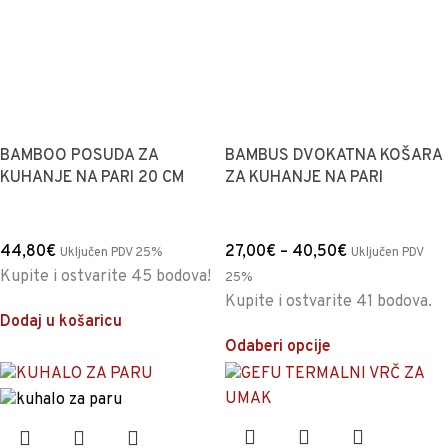
BAMBOO POSUDA ZA
BAMBUS DVOKATNA KOŠARA
KUHANJE NA PARI 20 CM
ZA KUHANJE NA PARI
44,80
€
27,00
€
–
40,50
€
Uključen PDV 25%
Uključen PDV
Kupite i ostvarite 45 bodova!
25%
Kupite i ostvarite 41 bodova.
Dodaj u košaricu
Odaberi opcije