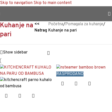
Skip to navigation
Skip to main content
TRAJNO NISKA CIJENA %
Kuhanje na
<<
Početna
/
Pomagala za kuhanje
/
Natrag
Kuhanje na pari
pari
Show sidebar
RASPRODANO