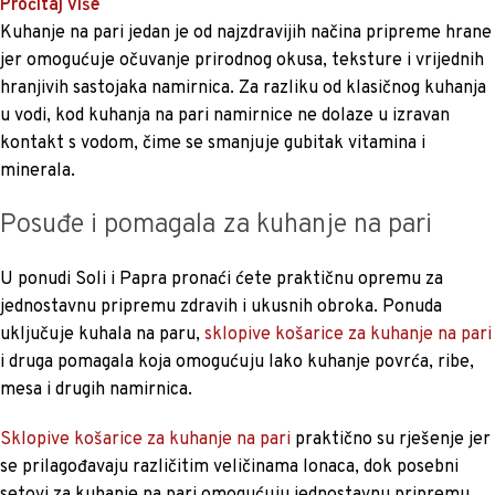
Pročitaj više
Kuhanje na pari jedan je od najzdravijih načina pripreme hrane
jer omogućuje očuvanje prirodnog okusa, teksture i vrijednih
hranjivih sastojaka namirnica. Za razliku od klasičnog kuhanja
u vodi, kod kuhanja na pari namirnice ne dolaze u izravan
kontakt s vodom, čime se smanjuje gubitak vitamina i
minerala.
Posuđe i pomagala za kuhanje na pari
U ponudi Soli i Papra pronaći ćete praktičnu opremu za
jednostavnu pripremu zdravih i ukusnih obroka. Ponuda
uključuje kuhala na paru,
sklopive košarice za kuhanje na pari
i druga pomagala koja omogućuju lako kuhanje povrća, ribe,
mesa i drugih namirnica.
Sklopive košarice za kuhanje na pari
praktično su rješenje jer
se prilagođavaju različitim veličinama lonaca, dok posebni