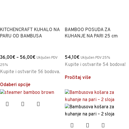
KITCHENCRAFT KUHALO NA
BAMBOO POSUDA ZA
PARU OD BAMBUSA
KUHANJE NA PARI 25 cm
36,00
€
–
56,00
€
54,10
€
Uključen PDV
Uključen PDV 25%
Kupite i ostvarite 54 bodova!
25%
Kupite i ostvarite 56 bodova.
Pročitaj više
Odaberi opcije