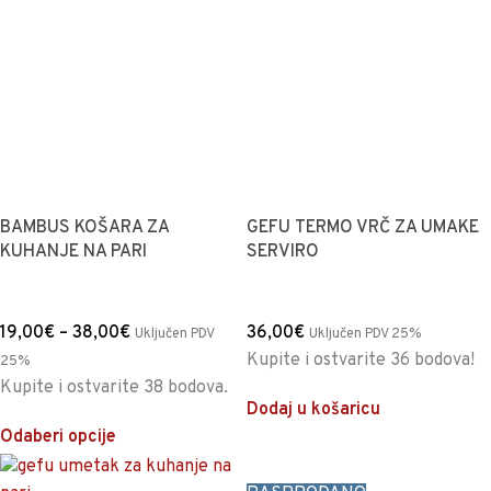
BAMBUS KOŠARA ZA
GEFU TERMO VRČ ZA UMAKE
KUHANJE NA PARI
SERVIRO
19,00
€
–
38,00
€
36,00
€
Uključen PDV
Uključen PDV 25%
Kupite i ostvarite 36 bodova!
25%
Kupite i ostvarite 38 bodova.
Dodaj u košaricu
Odaberi opcije