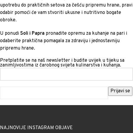
upotrebu do praktičnih setova za češću pripremu hrane, pravi
odabir pomoći će vam stvoriti ukusne i nutritivno bogate
obroke.
U ponudi
Soli i Papra
pronađite opremu za kuhanje na pari i
odaberite praktična pomagala za zdraviju i jednostavniju
pripremu hrane.
Pretplatite se na naš newsletter i budite uvijek u tijeku sa
zanimljivostima iz čarobnog svijeta kulinarstva i kuhanja.
NAJNOVIJE INSTAGRAM OBJAVE