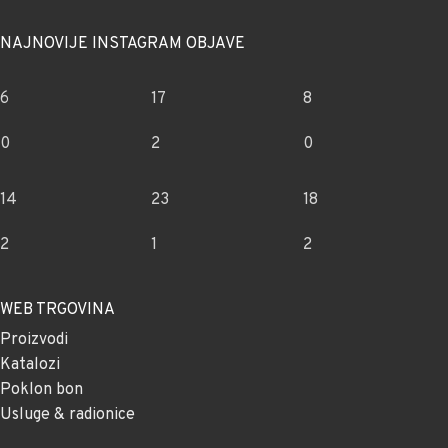
NAJNOVIJE INSTAGRAM OBJAVE
6
17
8
0
2
0
14
23
18
2
1
2
WEB TRGOVINA
Proizvodi
Katalozi
Poklon bon
Usluge & radionice