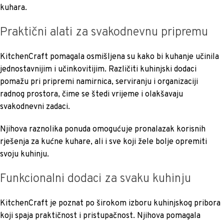
kuhara.
Praktični alati za svakodnevnu pripremu
KitchenCraft pomagala osmišljena su kako bi kuhanje učinila
jednostavnijim i učinkovitijim. Različiti kuhinjski dodaci
pomažu pri pripremi namirnica, serviranju i organizaciji
radnog prostora, čime se štedi vrijeme i olakšavaju
svakodnevni zadaci.
Njihova raznolika ponuda omogućuje pronalazak korisnih
rješenja za kućne kuhare, ali i sve koji žele bolje opremiti
svoju kuhinju.
Funkcionalni dodaci za svaku kuhinju
KitchenCraft je poznat po širokom izboru kuhinjskog pribora
koji spaja praktičnost i pristupačnost. Njihova pomagala