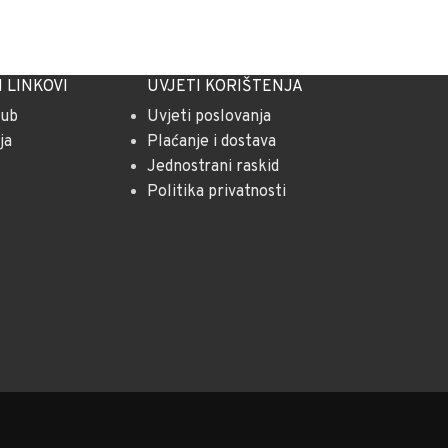
 LINKOVI
UVJETI KORIŠTENJA
lub
Uvjeti poslovanja
ja
Plaćanje i dostava
Jednostrani raskid
Politika privatnosti
m