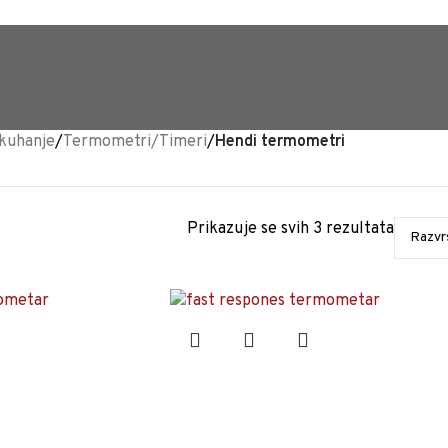
TRAJNO NISKA CIJENA %
kuhanje
/
Termometri/Timeri
/
Hendi termometri
Prikazuje se svih 3 rezultata