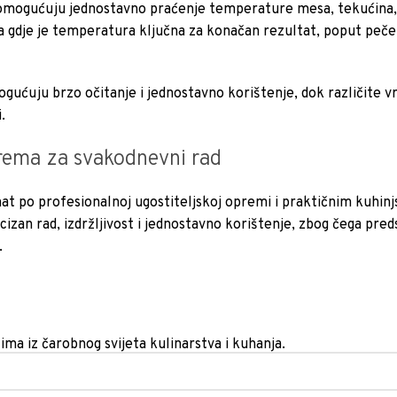
mogućuju jednostavno praćenje temperature mesa, tekućina, u
a gdje je temperatura ključna za konačan rezultat, poput pečen
ogućuju brzo očitanje i jednostavno korištenje, dok različite v
.
ema za svakodnevni rad
at po profesionalnoj ugostiteljskoj opremi i praktičnim kuhin
cizan rad, izdržljivost i jednostavno korištenje, zbog čega pred
.
tima iz čarobnog svijeta kulinarstva i kuhanja.