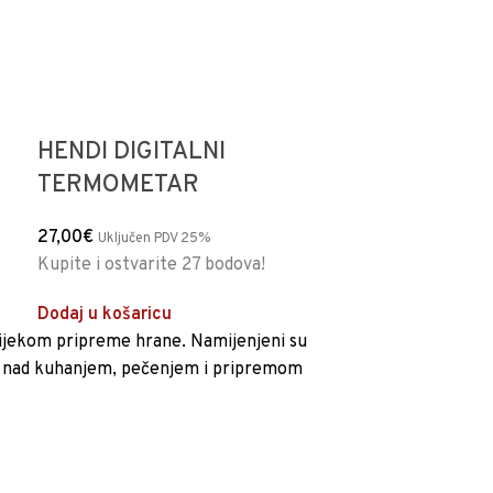
HENDI DIGITALNI
TERMOMETAR
27,00
€
Uključen PDV 25%
Kupite i ostvarite 27 bodova!
Dodaj u košaricu
tijekom pripreme hrane. Namijenjeni su
lu nad kuhanjem, pečenjem i pripremom