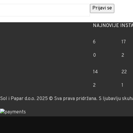
NAJNOVIJE INST
6
17
0
2
14
22
2
1
Sol i Papar d.o.o. 2025 © Sva prava pridržana. S ljubavlju skuh