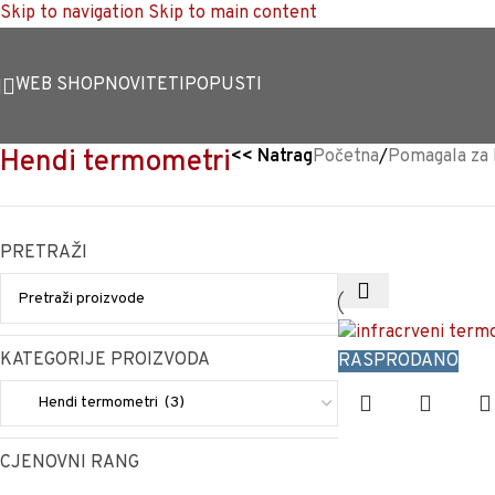
Skip to navigation
Skip to main content
WEB SHOP
NOVITETI
POPUSTI
Hendi termometri
<<
Natrag
Početna
/
Pomagala za 
PRETRAŽI
KATEGORIJE PROIZVODA
RASPRODANO
CJENOVNI RANG