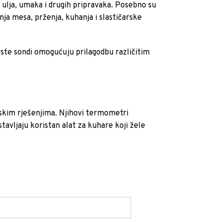
lja, umaka i drugih pripravaka. Posebno su
ja mesa, prženja, kuhanja i slastičarske
rste sondi omogućuju prilagodbu različitim
jskim rješenjima. Njihovi termometri
stavljaju koristan alat za kuhare koji žele