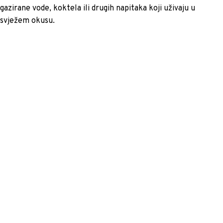
gazirane vode, koktela ili drugih napitaka koji uživaju u
svježem okusu.