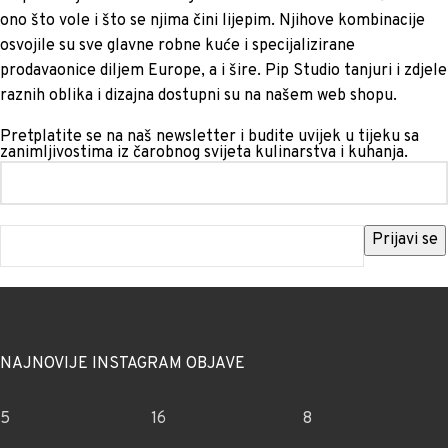
ono što vole i što se njima čini lijepim. Njihove kombinacije
osvojile su sve glavne robne kuće i specijalizirane
prodavaonice diljem Europe, a i šire. Pip Studio tanjuri i zdjele
raznih oblika i dizajna dostupni su na našem web shopu.
Pretplatite se na naš newsletter i budite uvijek u tijeku sa
zanimljivostima iz čarobnog svijeta kulinarstva i kuhanja.
NAJNOVIJE INSTAGRAM OBJAVE
5
16
8