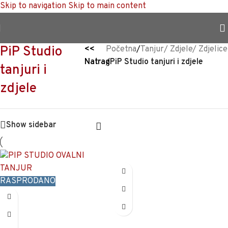
Skip to navigation
Skip to main content
TRAJNO NISKA CIJENA %
PiP Studio
<<
Početna
/
Tanjur/ Zdjele/ Zdjelice
Natrag
/
PiP Studio tanjuri i zdjele
tanjuri i
zdjele
Show sidebar
RASPRODANO