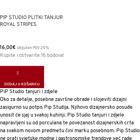
PIP STUDIO PLITKI TANJUR
ROYAL STRIPES
16,00
€
Uključen PDV 25%
Kupite i ostvarite 16 bodova!
DODAJ U KOŠARICU
PiP Studio tanjuri i zdjele
Oko za detalje, posebne završne obrade i slojeviti dizajni
zasigurno su potpis Pip Studija. Njihovo dizajnersko posuđe
unosit će sjaj u svakoj kuhinji. Pip Studio tanjuri i zdjele
napravljeni su od porculana te povezanost dizajnerskih crta
na svakom novom predmetu čini marku posebnom. Pip Studio
ne prati svjetske modne i gastronomske trendove već rade