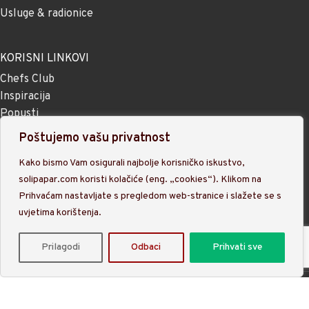
Usluge & radionice
KORISNI LINKOVI
Chefs Club
Inspiracija
Popusti
Noviteti
Poštujemo vašu privatnost
Kako bismo Vam osigurali najbolje korisničko iskustvo,
UVJETI KORIŠTENJA
solipapar.com koristi kolačiće (eng. „cookies“). Klikom na
Uvjeti poslovanja
Prihvaćam nastavljate s pregledom web-stranice i slažete se s
uvjetima korištenja.
Plaćanje i dostava
Jednostrani raskid
Prilagodi
Odbaci
Prihvati sve
Politika privatnosti
rgovina
Filteri
Favoriti
Košarica
Moj račun
Sol i Papar d.o.o. 2025 © Sva prava pridržana. S ljubavlju
skuhali
Bernes M&C