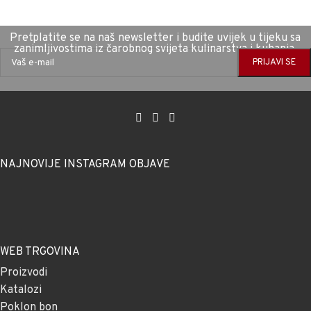
Pretplatite se na naš newsletter i budite uvijek u tijeku sa
zanimljivostima iz čarobnog svijeta kulinarstva i kuhanja.
NAJNOVIJE INSTAGRAM OBJAVE
WEB TRGOVINA
Proizvodi
Katalozi
Poklon bon