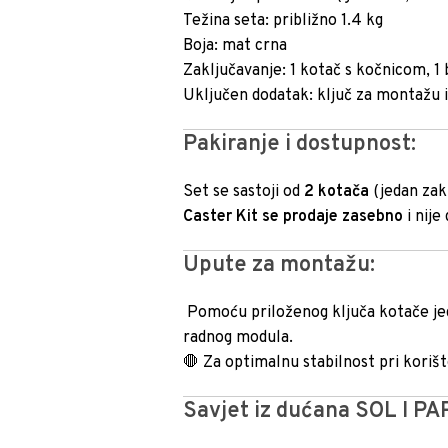
Težina seta: približno 1.4 kg
Boja: mat crna
Zaključavanje: 1 kotač s kočnicom, 1
Uključen dodatak: ključ za montažu
Pakiranje i dostupnost:
Set se sastoji od
2 kotača
(jedan zakl
Caster Kit se prodaje zasebno
i nije
Upute za montažu:
Pomoću priloženog ključa kotače jedn
radnog modula.
🛑 Za optimalnu stabilnost pri korišt
Savjet iz dućana SOL I PA