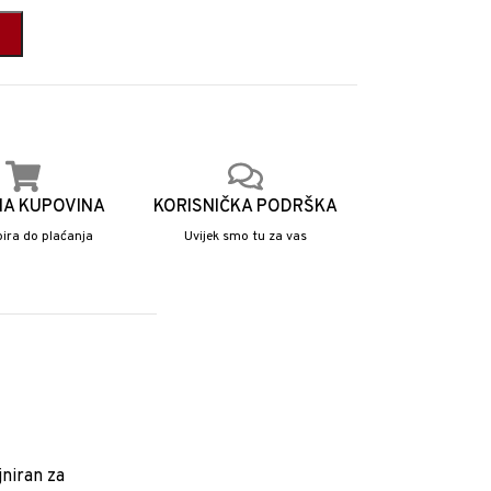
NA KUPOVINA
KORISNIČKA PODRŠKA
ira do plaćanja
Uvijek smo tu za vas
jniran za