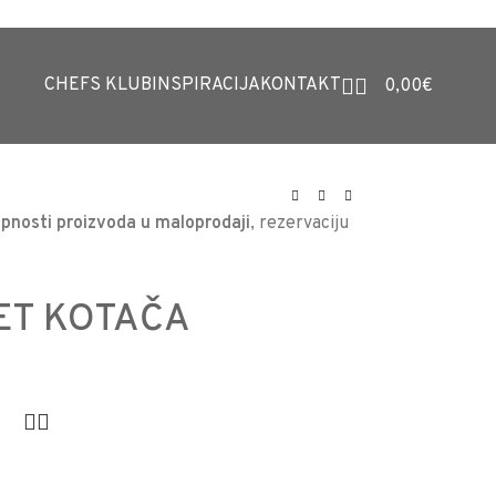
CHEFS KLUB
INSPIRACIJA
KONTAKT
0,00
€
pnosti proizvoda u maloprodaji
, rezervaciju
SET KOTAČA