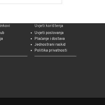
linkovi
Uvjeti korištenja
lub
Uvjeti poslovanja
ja
Plaćanje i dostava
Jednostrani raskid
Politika privatnosti
m