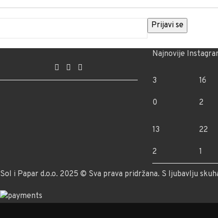
Najnovije Instagra
3
16
0
2
13
22
2
1
Sol i Papar d.o.o. 2025 © Sva prava pridržana. S ljubavlju skuh