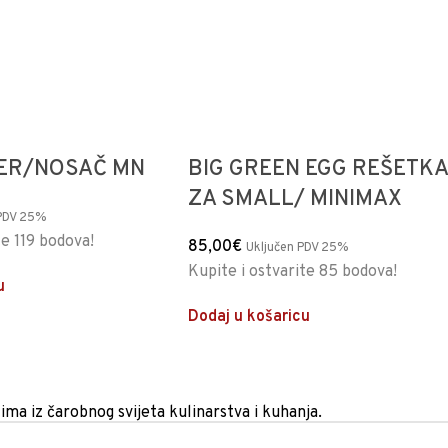
IER/NOSAČ MN
BIG GREEN EGG REŠETKA
ZA SMALL/ MINIMAX
 PDV 25%
te 119 bodova!
85,00
€
Uključen PDV 25%
Kupite i ostvarite 85 bodova!
u
Dodaj u košaricu
tima iz čarobnog svijeta kulinarstva i kuhanja.