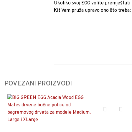
Ukoliko svoj EGG volite premještati i
Kit
Vam pruža upravo ono što treba
POVEZANI PROIZVODI