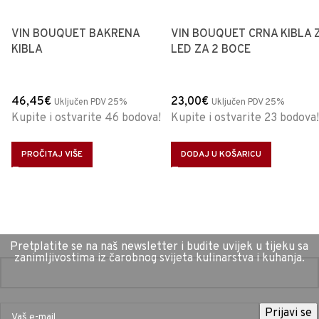
VIN BOUQUET BAKRENA
VIN BOUQUET CRNA KIBLA 
KIBLA
LED ZA 2 BOCE
46,45
€
23,00
€
Uključen PDV 25%
Uključen PDV 25%
Kupite i ostvarite 46 bodova!
Kupite i ostvarite 23 bodova!
PROČITAJ VIŠE
DODAJ U KOŠARICU
Pretplatite se na naš newsletter i budite uvijek u tijeku sa
zanimljivostima iz čarobnog svijeta kulinarstva i kuhanja.