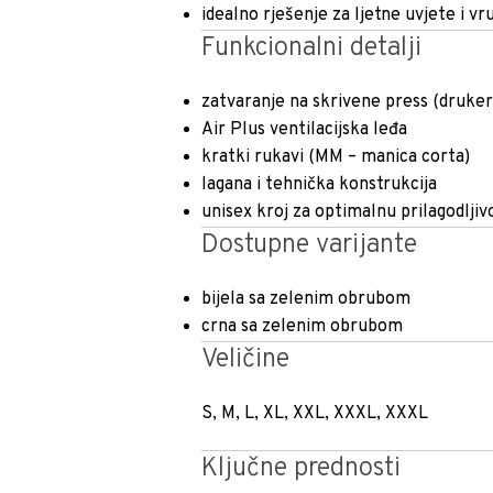
idealno rješenje za ljetne uvjete i vr
Funkcionalni detalji
zatvaranje na skrivene press (druk
Air Plus ventilacijska leđa
kratki rukavi (MM – manica corta)
lagana i tehnička konstrukcija
unisex kroj za optimalnu prilagodljiv
Dostupne varijante
bijela sa zelenim obrubom
crna sa zelenim obrubom
Veličine
S, M, L, XL, XXL, XXXL, XXXL
Ključne prednosti