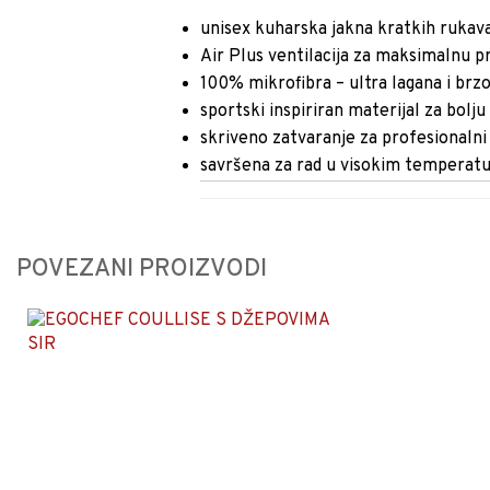
unisex kuharska jakna kratkih rukava 
Air Plus ventilacija za maksimalnu 
100% mikrofibra – ultra lagana i brzo
sportski inspiriran materijal za bolj
skriveno zatvaranje za profesionalni
savršena za rad u visokim temperat
POVEZANI PROIZVODI