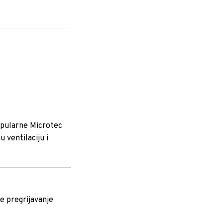
opularne Microtec
 ventilaciju i
je pregrijavanje