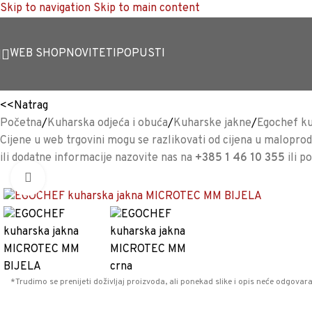
Skip to navigation
Skip to main content
WEB SHOP
NOVITETI
POPUSTI
<<
Natrag
Početna
/
Kuharska odjeća i obuća
/
Kuharske jakne
/
Egochef ku
Cijene u web trgovini mogu se razlikovati od cijena u maloproda
ili dodatne informacije nazovite nas na
+385 1 46 10 355
ili p
Povećaj sliku
*Trudimo se prenijeti doživljaj proizvoda, ali ponekad slike i opis neće odgovara