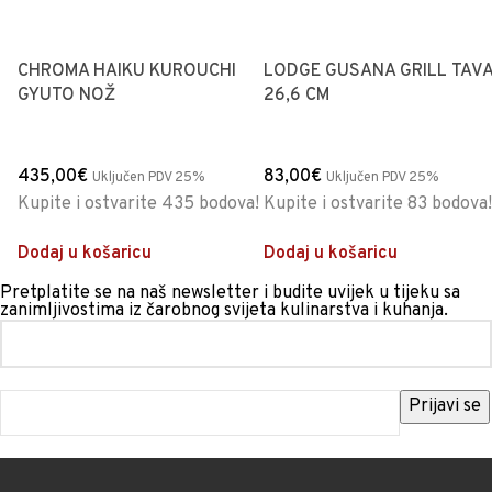
CHROMA HAIKU KUROUCHI
LODGE GUSANA GRILL TAV
GYUTO NOŽ
26,6 CM
435,00
€
83,00
€
Uključen PDV 25%
Uključen PDV 25%
Kupite i ostvarite 435 bodova!
Kupite i ostvarite 83 bodova!
Dodaj u košaricu
Dodaj u košaricu
Pretplatite se na naš newsletter i budite uvijek u tijeku sa
zanimljivostima iz čarobnog svijeta kulinarstva i kuhanja.