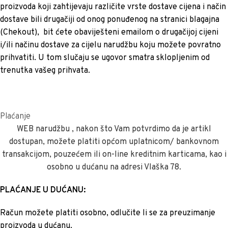
proizvoda koji zahtijevaju različite vrste dostave cijena i način
dostave bili drugačiji od onog ponuđenog na stranici blagajna
(Chekout), bit ćete obaviješteni emailom o drugačijoj cijeni
i/ili načinu dostave za cijelu narudžbu koju možete povratno
prihvatiti. U tom slučaju se ugovor smatra sklopljenim od
trenutka vašeg prihvata.
Plaćanje
WEB narudžbu , nakon što Vam potvrdimo da je artikl
dostupan, možete platiti općom uplatnicom/ bankovnom
transakcijom, pouzećem ili on-line kreditnim karticama, kao i
osobno u dućanu na adresi Vlaška 78.
PLAĆANJE U DUĆANU:
Račun možete platiti osobno, odlučite li se za preuzimanje
proizvoda u dućanu.