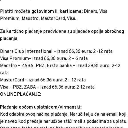
Platiti možete
gotovinom ili karticama:
Diners, Visa
Premium, Maestro, MasterCard, Visa.
Za
kartično
plaćanje predviđene su sljedeće opcije
obročnog
plaćanja
:
Diners Club International – iznad 66,36 eura: 2 -12 rata
Visa Premium– iznad 66,36 eura: 2 – 6 rata
Maestro – ZABA, PBZ, Erste banka – iznad 39,81 euro: 2-12
rata
MasterCard – iznad 66,36 eura: 2 – 12 rata
Visa – PBZ, ZABA – iznad 66,36 eura: 2-12 rata
ONLINE PLAĆANJE:
Plaćanje općom uplatnicom/virmanski:
Kod odabira ovog načina plaćanja, Naručitelju će na email koji
je naveo kod predaje narudžbe stići mail s podacima za uplatu.