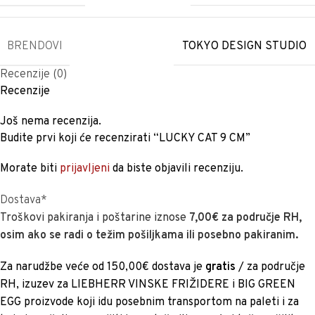
BRENDOVI
TOKYO DESIGN STUDIO
Recenzije (0)
Recenzije
Još nema recenzija.
Budite prvi koji će recenzirati “LUCKY CAT 9 CM”
Morate biti
prijavljeni
da biste objavili recenziju.
Dostava*
Troškovi pakiranja i poštarine iznose
7,00€ za područje RH,
osim ako se radi o težim pošiljkama ili posebno pakiranim.
Za narudžbe veće od 150,00€ dostava je
gratis
/ za područje
RH, izuzev za LIEBHERR VINSKE FRIŽIDERE i BIG GREEN
EGG proizvode koji idu posebnim transportom na paleti i za