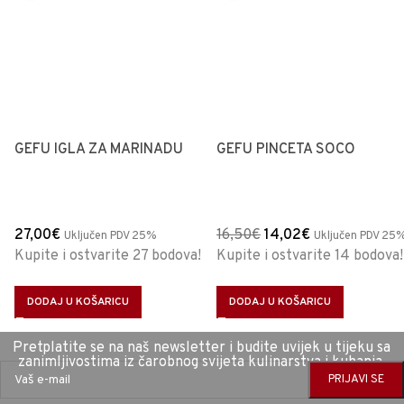
GEFU IGLA ZA MARINADU
GEFU PINCETA SOCO
27,00
€
16,50
€
14,02
€
Uključen PDV 25%
Uključen PDV 25
Kupite i ostvarite 27 bodova!
Kupite i ostvarite 14 bodova!
DODAJ U KOŠARICU
DODAJ U KOŠARICU
Pretplatite se na naš newsletter i budite uvijek u tijeku sa
zanimljivostima iz čarobnog svijeta kulinarstva i kuhanja.