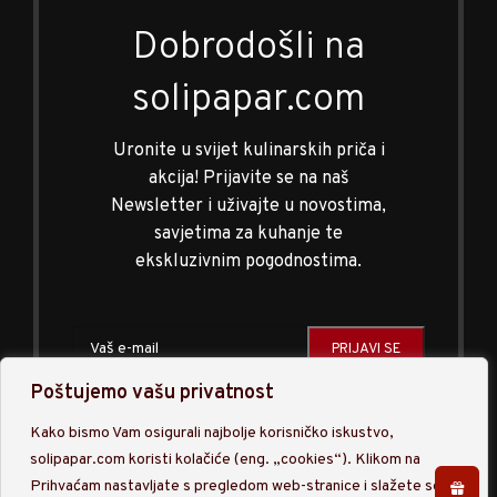
Dobrodošli na
solipapar.com
Uronite u svijet kulinarskih priča i
akcija! Prijavite se na naš
Newsletter i uživajte u novostima,
savjetima za kuhanje te
ekskluzivnim pogodnostima.
Poštujemo vašu privatnost
Upisom na našu listu Newslettra prihvaćate obradu
Kako bismo Vam osigurali najbolje korisničko iskustvo,
osobnih podataka sukladno
Politici privatnosti
.
solipapar.com koristi kolačiće (eng. „cookies“). Klikom na
Prihvaćam nastavljate s pregledom web-stranice i slažete se s