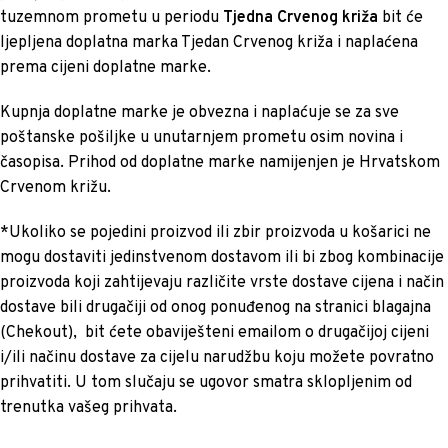
tuzemnom prometu u periodu
Tjedna Crvenog križa
bit će
ljepljena doplatna marka Tjedan Crvenog križa i naplaćena
prema cijeni doplatne marke.
Kupnja doplatne marke je obvezna i naplaćuje se za sve
poštanske pošiljke u unutarnjem prometu osim novina i
časopisa. Prihod od doplatne marke namijenjen je Hrvatskom
Crvenom križu.
*Ukoliko se pojedini proizvod ili zbir proizvoda u košarici ne
mogu dostaviti jedinstvenom dostavom ili bi zbog kombinacije
proizvoda koji zahtijevaju različite vrste dostave cijena i način
dostave bili drugačiji od onog ponuđenog na stranici blagajna
(Chekout), bit ćete obaviješteni emailom o drugačijoj cijeni
i/ili načinu dostave za cijelu narudžbu koju možete povratno
prihvatiti. U tom slučaju se ugovor smatra sklopljenim od
trenutka vašeg prihvata.