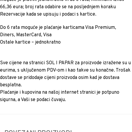
66,36 eura; broj rata odabire se na posljednjem koraku
Rezervacije kada se upisuju i podaci s kartice.
Do 6 rata moguće je plaćanje karticama Visa Premium,
Diners, MasterCard, Visa
Ostale kartice – jednokratno
Sve cijene na stranici SOL I PAPAR za proizvode izražene su u
eurima, s uključenom PDV-om i kao takve su konačne. Trošak
dostave se pridodaje cijeni proizvoda osim kad je dostava
besplatna.
Plaćanje i kupovina na našoj internet stranici je potpuno
sigurna, a Vaši se podaci čuvaju.