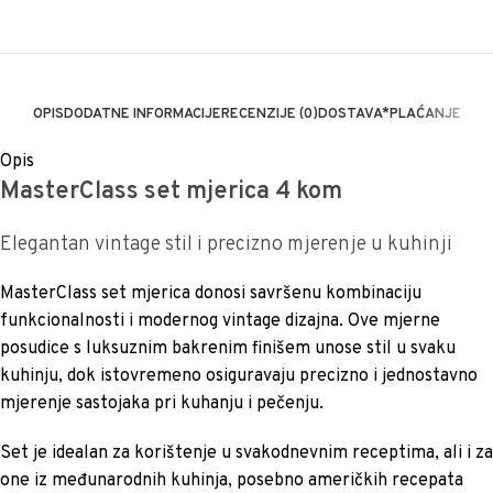
OPIS
DODATNE INFORMACIJE
RECENZIJE (0)
DOSTAVA*
PLAĆANJE
Opis
MasterClass set mjerica 4 kom
Elegantan vintage stil i precizno mjerenje u kuhinji
MasterClass set mjerica donosi savršenu kombinaciju
funkcionalnosti i modernog vintage dizajna. Ove mjerne
posudice s luksuznim bakrenim finišem unose stil u svaku
kuhinju, dok istovremeno osiguravaju precizno i jednostavno
mjerenje sastojaka pri kuhanju i pečenju.
Set je idealan za korištenje u svakodnevnim receptima, ali i za
one iz međunarodnih kuhinja, posebno američkih recepata