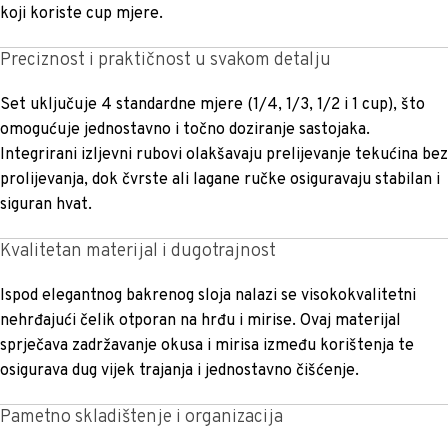
koji koriste cup mjere.
Preciznost i praktičnost u svakom detalju
Set uključuje 4 standardne mjere (1/4, 1/3, 1/2 i 1 cup), što
omogućuje jednostavno i točno doziranje sastojaka.
Integrirani izljevni rubovi olakšavaju prelijevanje tekućina bez
prolijevanja, dok čvrste ali lagane ručke osiguravaju stabilan i
siguran hvat.
Kvalitetan materijal i dugotrajnost
Ispod elegantnog bakrenog sloja nalazi se visokokvalitetni
nehrđajući čelik otporan na hrđu i mirise. Ovaj materijal
sprječava zadržavanje okusa i mirisa između korištenja te
osigurava dug vijek trajanja i jednostavno čišćenje.
Pametno skladištenje i organizacija