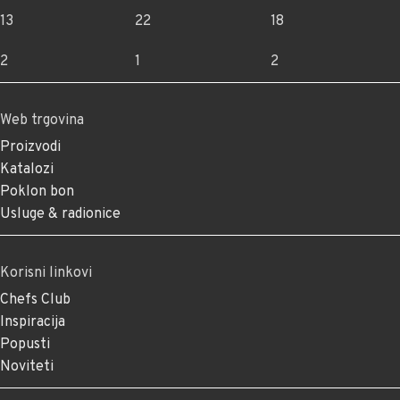
13
22
18
2
1
2
Web trgovina
Proizvodi
Katalozi
Poklon bon
Usluge & radionice
Korisni linkovi
Chefs Club
Inspiracija
Popusti
Noviteti