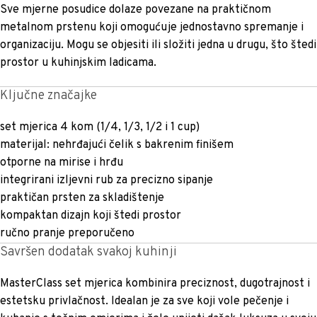
Sve mjerne posudice dolaze povezane na praktičnom
metalnom prstenu koji omogućuje jednostavno spremanje i
organizaciju. Mogu se objesiti ili složiti jedna u drugu, što štedi
prostor u kuhinjskim ladicama.
Ključne značajke
set mjerica 4 kom (1/4, 1/3, 1/2 i 1 cup)
materijal: nehrđajući čelik s bakrenim finišem
otporne na mirise i hrđu
integrirani izljevni rub za precizno sipanje
praktičan prsten za skladištenje
kompaktan dizajn koji štedi prostor
ručno pranje preporučeno
Savršen dodatak svakoj kuhinji
MasterClass set mjerica kombinira preciznost, dugotrajnost i
estetsku privlačnost. Idealan je za sve koji vole pečenje i