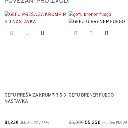
POVEZANI PROIZVODI
GEFU PREŠA ZA KRUMPIR S 3
GEFU BRENER FUEGO
NASTAVKA
81,23
€
65,00
€
55,25
€
Uključen PDV 25%
Uključen PDV 2