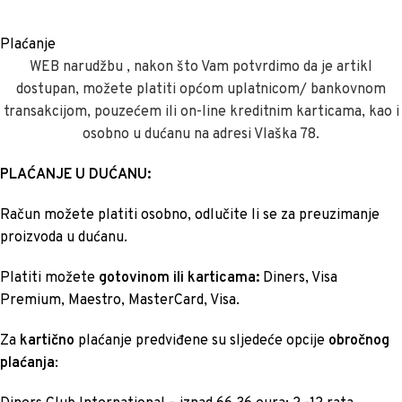
Plaćanje
WEB narudžbu , nakon što Vam potvrdimo da je artikl
dostupan, možete platiti općom uplatnicom/ bankovnom
transakcijom, pouzećem ili on-line kreditnim karticama, kao i
osobno u dućanu na adresi Vlaška 78.
PLAĆANJE U DUĆANU:
Račun možete platiti osobno, odlučite li se za preuzimanje
proizvoda u dućanu.
Platiti možete
gotovinom ili karticama:
Diners, Visa
Premium, Maestro, MasterCard, Visa.
Za
kartično
plaćanje predviđene su sljedeće opcije
obročnog
plaćanja
: