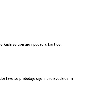
e kada se upisuju i podaci s kartice.
ostave se pridodaje cijeni proizvoda osim