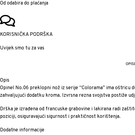
Od odabira do plaćanja
KORISNIČKA PODRŠKA
Uvijek smo tu za vas
OPIS
Opis
Opinel No.06 preklopni nož iz serije “Colorama” ima oštricu d
zahvaljujući dodatku kroma. Izvrsna rezna svojstva postiže udj
Drška je izrađena od francuske grabovine i lakirana radi zaštit
poziciji, osiguravajući sigurnost i praktičnost korištenja.
Dodatne informacije