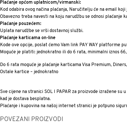
Plaćanje općom uplatnicom/virmanski:
Kod odabira ovog načina plaćanja, Naručitelju će na email koji
Obavezno treba navesti na koju narudžbu se odnosi plaćanje k
Plaćanje pouzećem:
Uplata narudžbe se vrši dostavnoj službi.
Plaćanje karticama on-line
Kode ove opcije, poslat ćemo Vam link PAY WAY platforme pu
Moguće je platiti: jednokratno ili do 6 rata, minimalni iznos 6
Do 6 rata moguće je plaćanje karticama Visa Premium, Diners,
Ostale kartice – jednokratno
Sve cijene na stranici SOL I PAPAR za proizvode izražene su u
kad je dostava besplatna.
Plaćanje i kupovina na našoj internet stranici je potpuno sigurn
POVEZANI PROIZVODI