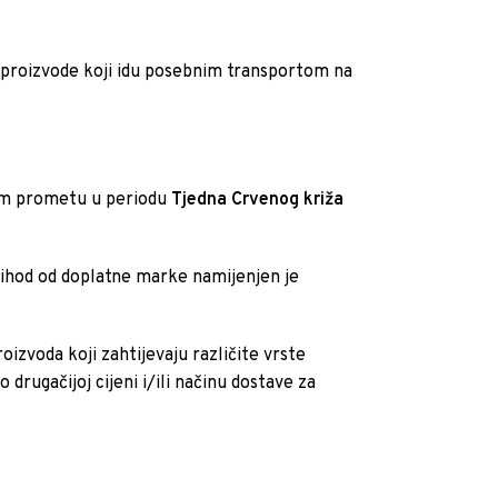
roizvode koji idu posebnim transportom na
om prometu u periodu
Tjedna Crvenog križa
rihod od doplatne marke namijenjen je
izvoda koji zahtijevaju različite vrste
drugačijoj cijeni i/ili načinu dostave za