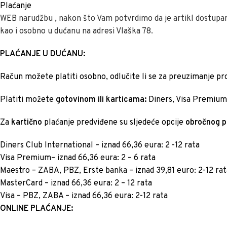
Plaćanje
WEB narudžbu , nakon što Vam potvrdimo da je artikl dostupa
kao i osobno u dućanu na adresi Vlaška 78.
PLAĆANJE U DUĆANU:
Račun možete platiti osobno, odlučite li se za preuzimanje pr
Platiti možete
gotovinom ili karticama:
Diners, Visa Premium,
Za
kartično
plaćanje predviđene su sljedeće opcije
obročnog p
Diners Club International – iznad 66,36 eura: 2 -12 rata
Visa Premium– iznad 66,36 eura: 2 – 6 rata
Maestro – ZABA, PBZ, Erste banka – iznad 39,81 euro: 2-12 rat
MasterCard – iznad 66,36 eura: 2 – 12 rata
Visa – PBZ, ZABA – iznad 66,36 eura: 2-12 rata
ONLINE PLAĆANJE: