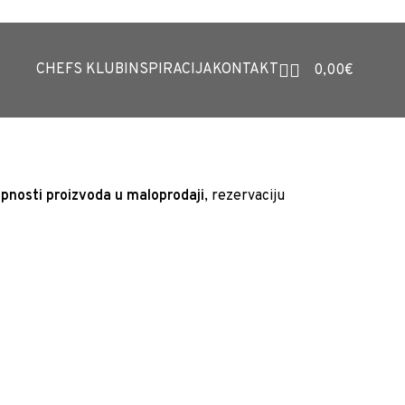
CHEFS KLUB
INSPIRACIJA
KONTAKT
0,00
€
pnosti proizvoda u maloprodaji
, rezervaciju