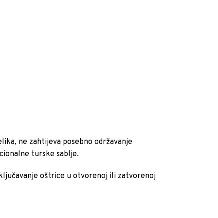
elika, ne zahtijeva posebno održavanje
cionalne turske sablje.
ključavanje oštrice u otvorenoj ili zatvorenoj