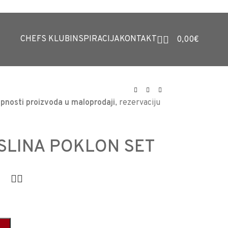
CHEFS KLUB
INSPIRACIJA
KONTAKT
0,00
€
pnosti proizvoda u maloprodaji
, rezervaciju
ASLINA POKLON SET