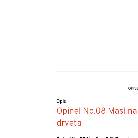
OPIS
Opis
Opinel No.08 Maslina 
drveta