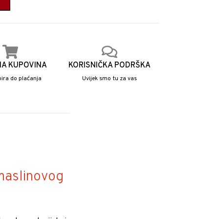
NA KUPOVINA
KORISNIČKA PODRŠKA
ira do plaćanja
Uvijek smo tu za vas
 maslinovog