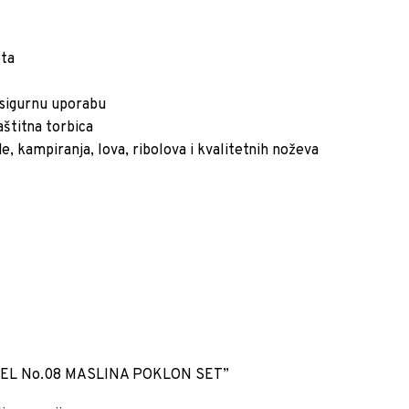
eta
 sigurnu uporabu
aštitna torbica
e, kampiranja, lova, ribolova i kvalitetnih noževa
OPINEL No.08 MASLINA POKLON SET”