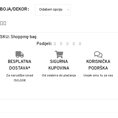
BOJA/DEKOR
SKU:
Shopping-bag
Podijeli:
BESPLATNA
SIGURNA
KORISNIČKA
DOSTAVA*
KUPOVINA
PODRŠKA
Za narudžbe iznad
Od odabira do plaćanja
Uvijek smo tu za vas
150,00€