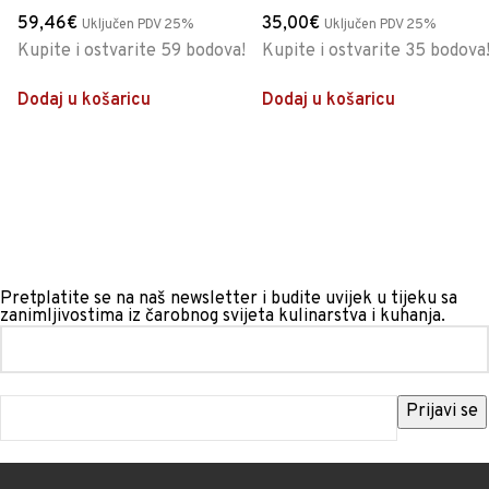
59,46
€
35,00
€
Uključen PDV 25%
Uključen PDV 25%
Kupite i ostvarite 59 bodova!
Kupite i ostvarite 35 bodova
Dodaj u košaricu
Dodaj u košaricu
Pretplatite se na naš newsletter i budite uvijek u tijeku sa
zanimljivostima iz čarobnog svijeta kulinarstva i kuhanja.