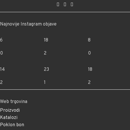
Najnovije Instagram objave
6
18
8
0
2
0
14
23
18
2
1
2
Web trgovina
Proizvodi
Katalozi
Poklon bon