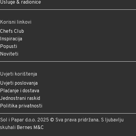
Usluge & radionice
Korisni linkovi
Chefs Club
Inspiracija
Popusti
Noviteti
Uvjeti korištenja
Uvjeti poslovanja
Plaćanje i dostava
Jednostrani raskid
Politika privatnosti
Sol i Papar d.o.o. 2025 © Sva prava pridržana. S ljubavlju
skuhali
Bernes M&C