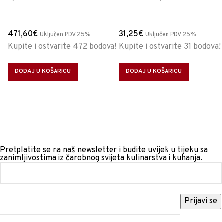
471,60
€
31,25
€
Uključen PDV 25%
Uključen PDV 25%
Kupite i ostvarite 472 bodova!
Kupite i ostvarite 31 bodova!
DODAJ U KOŠARICU
DODAJ U KOŠARICU
Pretplatite se na naš newsletter i budite uvijek u tijeku sa
zanimljivostima iz čarobnog svijeta kulinarstva i kuhanja.