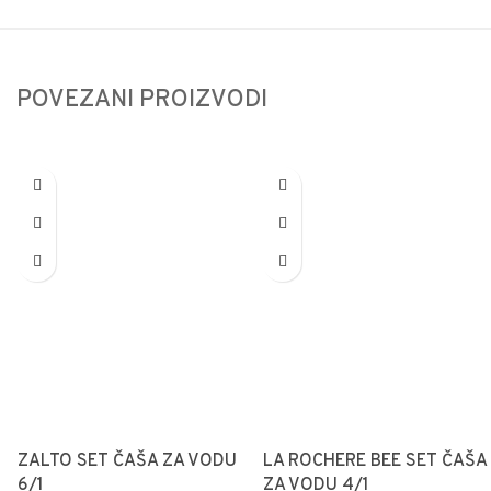
POVEZANI PROIZVODI
ZALTO SET ČAŠA ZA VODU
LA ROCHERE BEE SET ČAŠA
6/1
ZA VODU 4/1