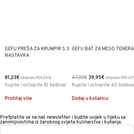
GEFU PREŠA ZA KRUMPIR S 3
GEFU BAT ZA MESO TENERA
NASTAVKA
81,23
€
47,00
€
39,95
€
Uključen PDV 25%
Uključen PDV 2
Kupite i ostvarite 81 bodova!
Kupite i ostvarite 40 bodova
Pročitaj više
Dodaj u košaricu
Pretplatite se na naš newsletter i budite uvijek u tijeku sa
zanimljivostima iz čarobnog svijeta kulinarstva i kuhanja.