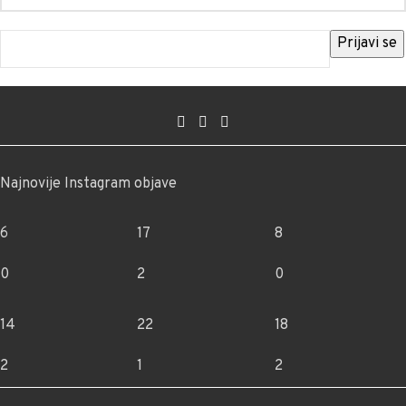
Najnovije Instagram objave
6
17
8
0
2
0
14
22
18
2
1
2