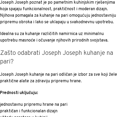
Joseph Joseph poznat je po pametnim kuhinjskim rješenjima
koja spajaju funkcionalnost, praktičnost i moderan dizajn.
Njihova pomagala za kuhanje na pari omogućuju jednostavniju
pripremu obroka i lako se uklapaju u svakodnevnu upotrebu.
Idealna su za kuhanje različitih namirnica uz minimalnu
upotrebu masnoće i očuvanje njihovih prirodnih svojstava.
Zašto odabrati Joseph Joseph kuhanje na
pari?
Joseph Joseph kuhanje na pari odličan je izbor za sve koji žele
praktične alate za zdraviju pripremu hrane.
Prednosti uključuju:
jednostavnu pripremu hrane na pari
praktičan i funkcionalan dizajn