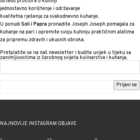
uštedu prostora u kuhinji
jednostavno korištenje i održavanje
kvalitetna rješenja za svakodnevno kuhanje.
U ponudi
Soli i Papra
pronađite Joseph Joseph pomagala za
kuhanje na pari i opremite svoju kuhinju praktičnim alatima
za pripremu zdravih i ukusnih obroka.
Pretplatite se na naš newsletter i budite uvijek u tijeku sa
zanimljivostima iz čarobnog svijeta kulinarstva i kuhanja.
NAJNOVIJE INSTAGRAM OBJAVE