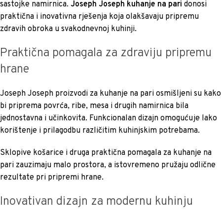
sastojke namirnica.
Joseph Joseph kuhanje na pari
donosi
praktična i inovativna rješenja koja olakšavaju pripremu
zdravih obroka u svakodnevnoj kuhinji.
Praktična pomagala za zdraviju pripremu
hrane
Joseph Joseph proizvodi za kuhanje na pari osmišljeni su kako
bi priprema povrća, ribe, mesa i drugih namirnica bila
jednostavna i učinkovita. Funkcionalan dizajn omogućuje lako
korištenje i prilagodbu različitim kuhinjskim potrebama.
Sklopive košarice i druga praktična pomagala za kuhanje na
pari zauzimaju malo prostora, a istovremeno pružaju odlične
rezultate pri pripremi hrane.
Inovativan dizajn za modernu kuhinju