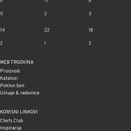
6
17
8
0
2
0
14
22
18
2
1
2
WEB TRGOVINA
Proizvodi
Katalozi
Poklon bon
Usluge & radionice
KORISNI LINKOVI
Chefs Club
Inspiracija