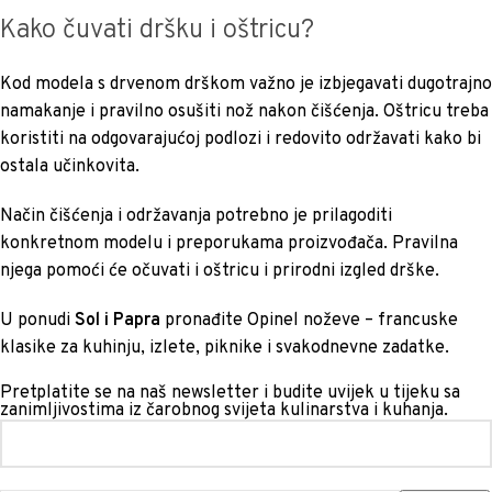
Kako čuvati dršku i oštricu?
Kod modela s drvenom drškom važno je izbjegavati dugotrajno
namakanje i pravilno osušiti nož nakon čišćenja. Oštricu treba
koristiti na odgovarajućoj podlozi i redovito održavati kako bi
ostala učinkovita.
Način čišćenja i održavanja potrebno je prilagoditi
konkretnom modelu i preporukama proizvođača. Pravilna
njega pomoći će očuvati i oštricu i prirodni izgled drške.
U ponudi
Sol i Papra
pronađite Opinel noževe – francuske
klasike za kuhinju, izlete, piknike i svakodnevne zadatke.
Pretplatite se na naš newsletter i budite uvijek u tijeku sa
zanimljivostima iz čarobnog svijeta kulinarstva i kuhanja.