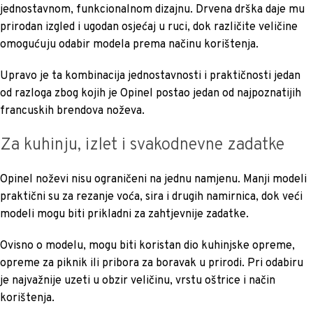
jednostavnom, funkcionalnom dizajnu. Drvena drška daje mu
prirodan izgled i ugodan osjećaj u ruci, dok različite veličine
omogućuju odabir modela prema načinu korištenja.
Upravo je ta kombinacija jednostavnosti i praktičnosti jedan
od razloga zbog kojih je Opinel postao jedan od najpoznatijih
francuskih brendova noževa.
Za kuhinju, izlet i svakodnevne zadatke
Opinel noževi nisu ograničeni na jednu namjenu. Manji modeli
praktični su za rezanje voća, sira i drugih namirnica, dok veći
modeli mogu biti prikladni za zahtjevnije zadatke.
Ovisno o modelu, mogu biti koristan dio kuhinjske opreme,
opreme za piknik ili pribora za boravak u prirodi. Pri odabiru
je najvažnije uzeti u obzir veličinu, vrstu oštrice i način
korištenja.