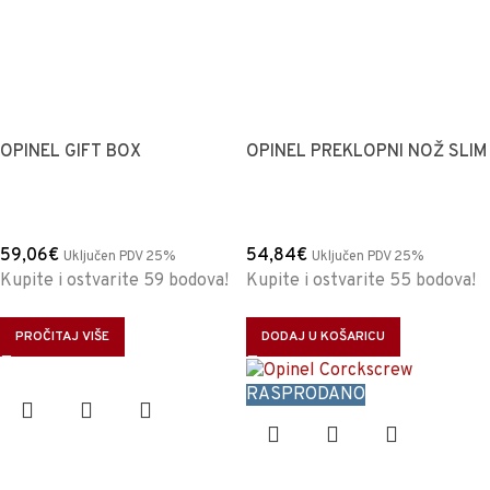
OPINEL GIFT BOX
OPINEL PREKLOPNI NOŽ SLIM
59,06
€
54,84
€
Uključen PDV 25%
Uključen PDV 25%
Kupite i ostvarite 59 bodova!
Kupite i ostvarite 55 bodova!
PROČITAJ VIŠE
DODAJ U KOŠARICU
RASPRODANO