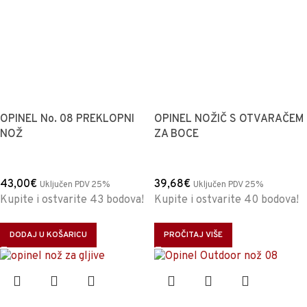
OPINEL No. 08 PREKLOPNI
OPINEL NOŽIČ S OTVARAČEM
NOŽ
ZA BOCE
43,00
€
39,68
€
Uključen PDV 25%
Uključen PDV 25%
Kupite i ostvarite 43 bodova!
Kupite i ostvarite 40 bodova!
DODAJ U KOŠARICU
PROČITAJ VIŠE