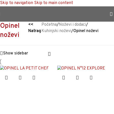
Skip to navigation
Skip to main content
TRAJNO NISKA CIJENA %
Opinel
<<
Početna
/
Noževi i dodaci
/
Natrag
Kuhinjski noževi
/
Opinel noževi
noževi
Show sidebar