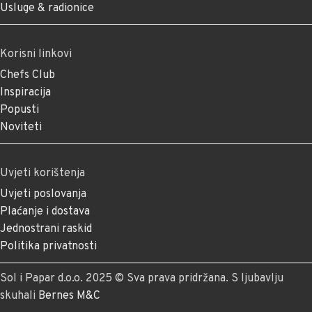
Usluge & radionice
Korisni linkovi
Chefs Club
Inspiracija
Popusti
Noviteti
Uvjeti korištenja
Uvjeti poslovanja
Plaćanje i dostava
Jednostrani raskid
Politika privatnosti
Sol i Papar d.o.o. 2025 © Sva prava pridržana. S ljubavlju
skuhali
Bernes M&C