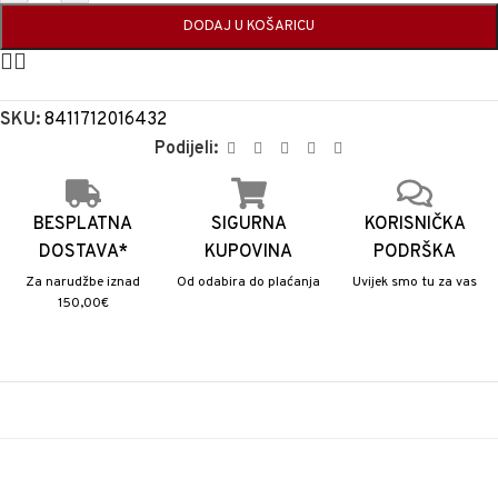
DODAJ U KOŠARICU
SKU:
8411712016432
Podijeli:
BESPLATNA
SIGURNA
KORISNIČKA
DOSTAVA*
KUPOVINA
PODRŠKA
Za narudžbe iznad
Od odabira do plaćanja
Uvijek smo tu za vas
150,00€