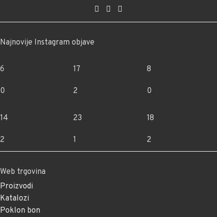
Najnovije Instagram objave
6
17
8
0
2
0
14
23
18
2
1
2
Web trgovina
Proizvodi
Katalozi
Poklon bon