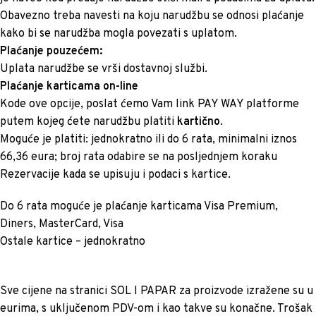
Obavezno treba navesti na koju narudžbu se odnosi plaćanje
kako bi se narudžba mogla povezati s uplatom.
Plaćanje pouzećem:
Uplata narudžbe se vrši dostavnoj službi.
Plaćanje karticama on-line
Kode ove opcije, poslat ćemo Vam link PAY WAY platforme
putem kojeg ćete narudžbu platiti
kartično
.
Moguće je platiti: jednokratno ili do 6 rata, minimalni iznos
66,36 eura; broj rata odabire se na posljednjem koraku
Rezervacije kada se upisuju i podaci s kartice.
Do 6 rata moguće je plaćanje karticama Visa Premium,
Diners, MasterCard, Visa
Ostale kartice – jednokratno
Sve cijene na stranici SOL I PAPAR za proizvode izražene su u
eurima, s uključenom PDV-om i kao takve su konačne. Trošak