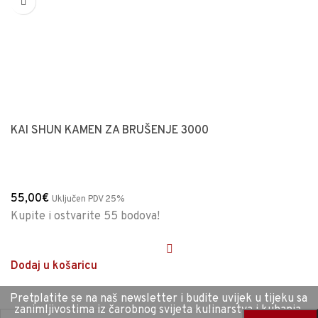
KAI SHUN KAMEN ZA BRUŠENJE 3000
55,00
€
Uključen PDV 25%
Kupite i ostvarite 55 bodova!
Dodaj u košaricu
Pretplatite se na naš newsletter i budite uvijek u tijeku sa
zanimljivostima iz čarobnog svijeta kulinarstva i kuhanja.