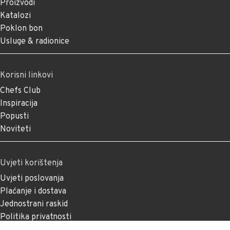
Proizvodi
Katalozi
Poklon bon
Usluge & radionice
Korisni linkovi
Chefs Club
Inspiracija
Popusti
Noviteti
Uvjeti korištenja
Uvjeti poslovanja
Plaćanje i dostava
Jednostrani raskid
Politika privatnosti