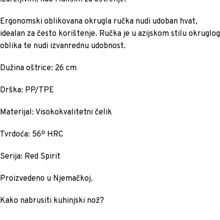
Ergonomski oblikovana okrugla ručka nudi udoban hvat,
idealan za često korištenje. Ručka je u azijskom stilu okruglog
oblika te nudi izvanrednu udobnost.
Dužina oštrice: 26 cm
Drška: PP/TPE
Materijal: Visokokvalitetni čelik
Tvrdoća: 56º HRC
Serija: Red Spirit
Proizvedeno u Njemačkoj.
Kako nabrusiti kuhinjski nož?