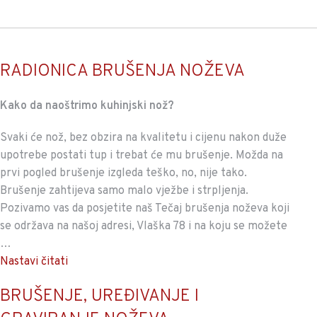
RADIONICA BRUŠENJA NOŽEVA
Kako da naoštrimo kuhinjski nož?
Svaki će nož, bez obzira na kvalitetu i cijenu nakon duže
upotrebe postati tup i trebat će mu brušenje. Možda na
prvi pogled brušenje izgleda teško, no, nije tako.
Brušenje zahtijeva samo malo vježbe i strpljenja.
Pozivamo vas da posjetite naš Tečaj brušenja noževa koji
se održava na našoj adresi, Vlaška 78 i na koju se možete
…
Nastavi čitati
BRUŠENJE, UREĐIVANJE I