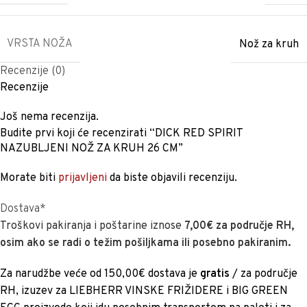
VRSTA NOŽA
Nož za kruh
Recenzije (0)
Recenzije
Još nema recenzija.
Budite prvi koji će recenzirati “DICK RED SPIRIT
NAZUBLJENI NOŽ ZA KRUH 26 CM”
Morate biti
prijavljeni
da biste objavili recenziju.
Dostava*
Troškovi pakiranja i poštarine iznose
7,00€ za područje RH,
osim ako se radi o težim pošiljkama ili posebno pakiranim.
Za narudžbe veće od 150,00€ dostava je
gratis
/ za područje
RH, izuzev za LIEBHERR VINSKE FRIŽIDERE i BIG GREEN