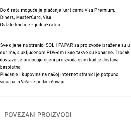
Do 6 rata moguće je plaćanje karticama Visa Premium,
Diners, MasterCard, Visa
Ostale kartice – jednokratno
Sve cijene na stranici SOL I PAPAR za proizvode izražene su u
eurima, s uključenom PDV-om i kao takve su konačne. Trošak
dostave se pridodaje cijeni proizvoda osim kad je dostava
besplatna.
Plaćanje i kupovina na našoj internet stranici je potpuno
sigurna, a Vaši se podaci čuvaju.
POVEZANI PROIZVODI