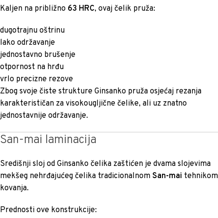
Kaljen na približno
63 HRC
, ovaj čelik pruža:
dugotrajnu oštrinu
lako održavanje
jednostavno brušenje
otpornost na hrđu
vrlo precizne rezove
Zbog svoje čiste strukture Ginsanko pruža osjećaj rezanja
karakterističan za visokougljične čelike, ali uz znatno
jednostavnije održavanje.
San-mai laminacija
Središnji sloj od Ginsanko čelika zaštićen je dvama slojevima
mekšeg nehrđajućeg čelika tradicionalnom
San-mai
tehnikom
kovanja.
Prednosti ove konstrukcije: