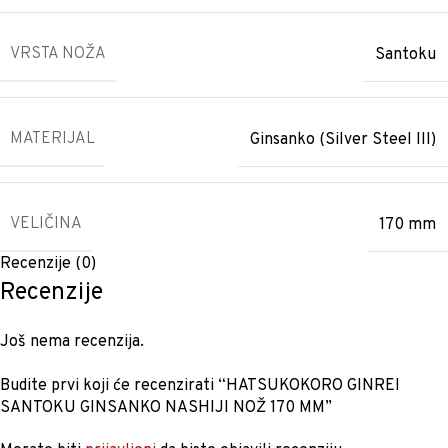
VRSTA NOŽA
Santoku
MATERIJAL
Ginsanko (Silver Steel III)
VELIČINA
170 mm
Recenzije (0)
Recenzije
Još nema recenzija.
Budite prvi koji će recenzirati “HATSUKOKORO GINREI
SANTOKU GINSANKO NASHIJI NOŽ 170 MM”