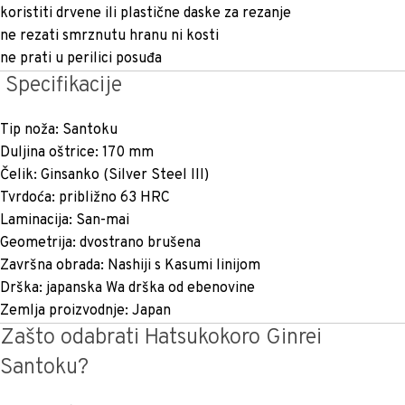
koristiti drvene ili plastične daske za rezanje
ne rezati smrznutu hranu ni kosti
ne prati u perilici posuđa
Specifikacije
Tip noža: Santoku
Duljina oštrice: 170 mm
Čelik: Ginsanko (Silver Steel III)
Tvrdoća: približno 63 HRC
Laminacija: San-mai
Geometrija: dvostrano brušena
Završna obrada: Nashiji s Kasumi linijom
Drška: japanska Wa drška od ebenovine
Zemlja proizvodnje: Japan
Zašto odabrati Hatsukokoro Ginrei
Santoku?