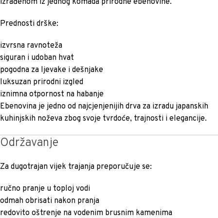
izrađenom iz jednog komada prirodne ebenovine.
Prednosti drške:
izvrsna ravnoteža
siguran i udoban hvat
pogodna za ljevake i dešnjake
luksuzan prirodni izgled
iznimna otpornost na habanje
Ebenovina je jedno od najcjenjenijih drva za izradu japanskih
kuhinjskih noževa zbog svoje tvrdoće, trajnosti i elegancije.
Održavanje
Za dugotrajan vijek trajanja preporučuje se:
ručno pranje u toploj vodi
odmah obrisati nakon pranja
redovito oštrenje na vodenim brusnim kamenima