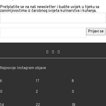
Pretplatite se na naš newsletter i budite uvijek u tijeku sa
zanimljivostima iz čarobnog svijeta kulinarstva i kuhanja.
Najnovije Instagram objave
6
17
8
0
2
0
14
22
18