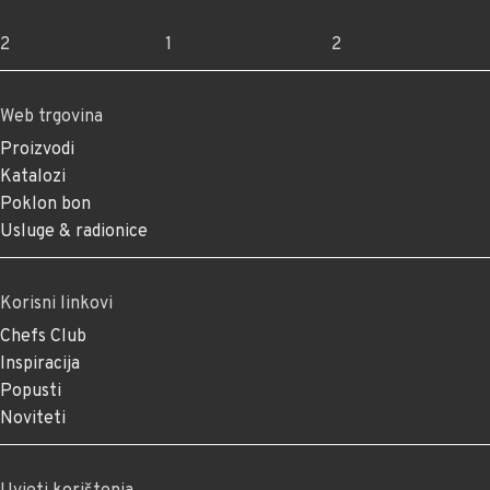
2
1
2
Web trgovina
Proizvodi
Katalozi
Poklon bon
Usluge & radionice
Korisni linkovi
Chefs Club
Inspiracija
Popusti
Noviteti