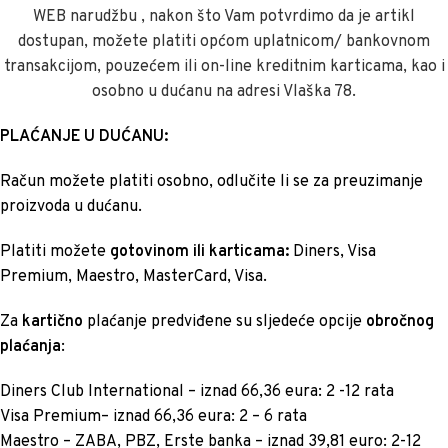
WEB narudžbu , nakon što Vam potvrdimo da je artikl
dostupan, možete platiti općom uplatnicom/ bankovnom
transakcijom, pouzećem ili on-line kreditnim karticama, kao i
osobno u dućanu na adresi Vlaška 78.
PLAĆANJE U DUĆANU:
Račun možete platiti osobno, odlučite li se za preuzimanje
proizvoda u dućanu.
Platiti možete
gotovinom ili karticama:
Diners, Visa
Premium, Maestro, MasterCard, Visa.
Za
kartično
plaćanje predviđene su sljedeće opcije
obročnog
plaćanja
:
Diners Club International – iznad 66,36 eura: 2 -12 rata
Visa Premium– iznad 66,36 eura: 2 – 6 rata
Maestro – ZABA, PBZ, Erste banka – iznad 39,81 euro: 2-12