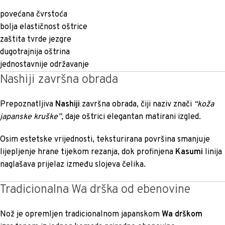
povećana čvrstoća
bolja elastičnost oštrice
zaštita tvrde jezgre
dugotrajnija oštrina
jednostavnije održavanje
Nashiji završna obrada
Prepoznatljiva
Nashiji
završna obrada, čiji naziv znači
“koža
japanske kruške”
, daje oštrici elegantan matirani izgled.
Osim estetske vrijednosti, teksturirana površina smanjuje
lijepljenje hrane tijekom rezanja, dok profinjena
Kasumi
linija
naglašava prijelaz između slojeva čelika.
Tradicionalna Wa drška od ebenovine
Nož je opremljen tradicionalnom japanskom
Wa drškom