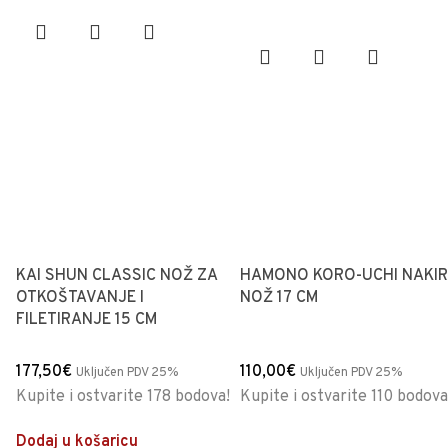
KAI SHUN CLASSIC NOŽ ZA
HAMONO KORO-UCHI NAKIR
OTKOŠTAVANJE I
NOŽ 17 CM
FILETIRANJE 15 CM
177,50
€
110,00
€
Uključen PDV 25%
Uključen PDV 25%
Kupite i ostvarite 178 bodova!
Kupite i ostvarite 110 bodova
Dodaj u košaricu