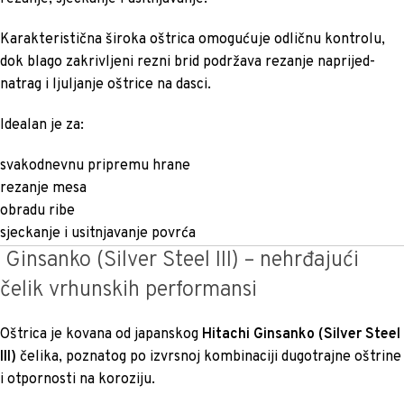
Karakteristična široka oštrica omogućuje odličnu kontrolu,
dok blago zakrivljeni rezni brid podržava rezanje naprijed-
natrag i ljuljanje oštrice na dasci.
Idealan je za:
svakodnevnu pripremu hrane
rezanje mesa
obradu ribe
sjeckanje i usitnjavanje povrća
Ginsanko (Silver Steel III) – nehrđajući
čelik vrhunskih performansi
Oštrica je kovana od japanskog
Hitachi Ginsanko (Silver Steel
III)
čelika, poznatog po izvrsnoj kombinaciji dugotrajne oštrine
i otpornosti na koroziju.