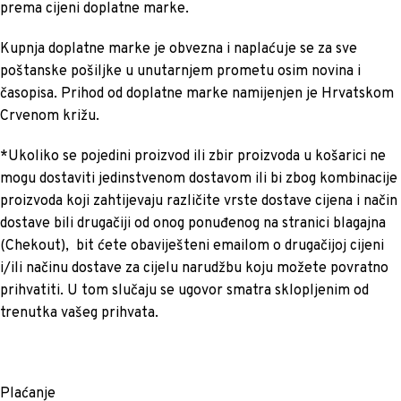
prema cijeni doplatne marke.
Kupnja doplatne marke je obvezna i naplaćuje se za sve
poštanske pošiljke u unutarnjem prometu osim novina i
časopisa. Prihod od doplatne marke namijenjen je Hrvatskom
Crvenom križu.
*Ukoliko se pojedini proizvod ili zbir proizvoda u košarici ne
mogu dostaviti jedinstvenom dostavom ili bi zbog kombinacije
proizvoda koji zahtijevaju različite vrste dostave cijena i način
dostave bili drugačiji od onog ponuđenog na stranici blagajna
(Chekout), bit ćete obaviješteni emailom o drugačijoj cijeni
i/ili načinu dostave za cijelu narudžbu koju možete povratno
prihvatiti. U tom slučaju se ugovor smatra sklopljenim od
trenutka vašeg prihvata.
Plaćanje