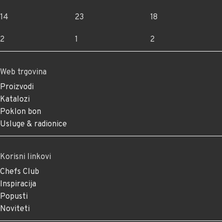
14
23
18
2
1
2
Web trgovina
Proizvodi
Katalozi
Poklon bon
Usluge & radionice
Korisni linkovi
Chefs Club
Inspiracija
Popusti
Noviteti