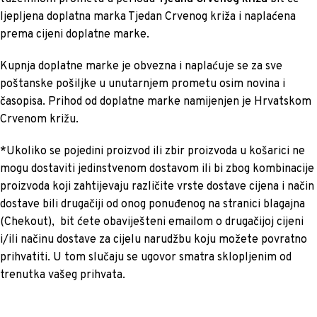
ljepljena doplatna marka Tjedan Crvenog križa i naplaćena
prema cijeni doplatne marke.
Kupnja doplatne marke je obvezna i naplaćuje se za sve
poštanske pošiljke u unutarnjem prometu osim novina i
časopisa. Prihod od doplatne marke namijenjen je Hrvatskom
Crvenom križu.
*Ukoliko se pojedini proizvod ili zbir proizvoda u košarici ne
mogu dostaviti jedinstvenom dostavom ili bi zbog kombinacije
proizvoda koji zahtijevaju različite vrste dostave cijena i način
dostave bili drugačiji od onog ponuđenog na stranici blagajna
(Chekout), bit ćete obaviješteni emailom o drugačijoj cijeni
i/ili načinu dostave za cijelu narudžbu koju možete povratno
prihvatiti. U tom slučaju se ugovor smatra sklopljenim od
trenutka vašeg prihvata.