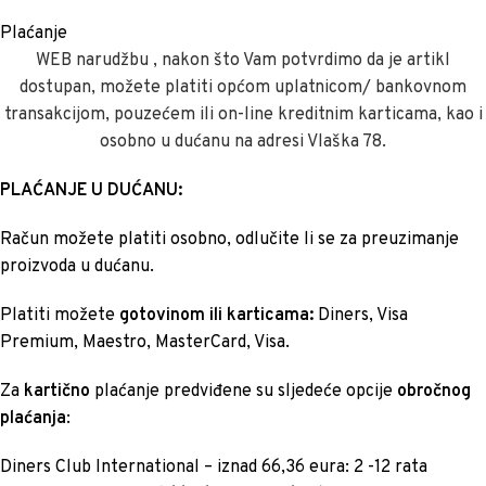
Plaćanje
WEB narudžbu , nakon što Vam potvrdimo da je artikl
dostupan, možete platiti općom uplatnicom/ bankovnom
transakcijom, pouzećem ili on-line kreditnim karticama, kao i
osobno u dućanu na adresi Vlaška 78.
PLAĆANJE U DUĆANU:
Račun možete platiti osobno, odlučite li se za preuzimanje
proizvoda u dućanu.
Platiti možete
gotovinom ili karticama:
Diners, Visa
Premium, Maestro, MasterCard, Visa.
Za
kartično
plaćanje predviđene su sljedeće opcije
obročnog
plaćanja
:
Diners Club International – iznad 66,36 eura: 2 -12 rata