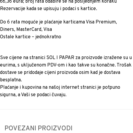
66,36 eura; broj rata odabire se na posljednjem koraku
Rezervacije kada se upisuju i podaci s kartice.
Do 6 rata moguće je plaćanje karticama Visa Premium,
Diners, MasterCard, Visa
Ostale kartice – jednokratno
Sve cijene na stranici SOL I PAPAR za proizvode izražene su u
eurima, s uključenom PDV-om i kao takve su konačne. Trošak
dostave se pridodaje cijeni proizvoda osim kad je dostava
besplatna.
Plaćanje i kupovina na našoj internet stranici je potpuno
sigurna, a Vaši se podaci čuvaju.
POVEZANI PROIZVODI