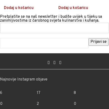
Dodaj u košaricu
Dodaj u košaricu
Pretplatite se na naš newsletter i budite uvijek u tijeku sa
zanimljivostima iz čarobnog svijeta kulinarstva i kuhanja.
Najnovije Instagram objave
6
17
8
0
2
0