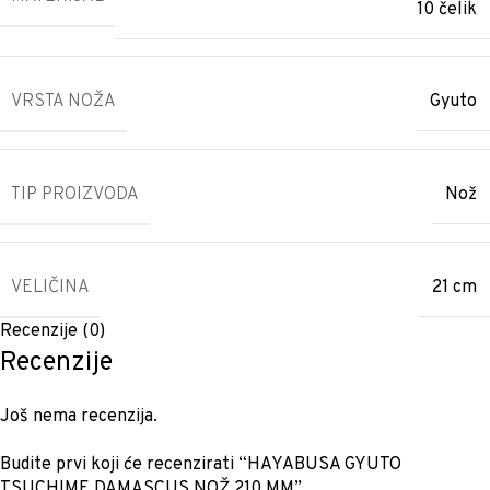
10 čelik
VRSTA NOŽA
Gyuto
TIP PROIZVODA
Nož
VELIČINA
21 cm
Recenzije (0)
Recenzije
Još nema recenzija.
Budite prvi koji će recenzirati “HAYABUSA GYUTO
TSUCHIME DAMASCUS NOŽ 210 MM”