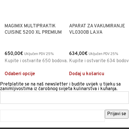
MAGIMIX MULTIPRAKTIK
APARAT ZA VAKUMIRANJE
CUISINE 5200 XL PREMIUM
VL0300B LA.VA
650,00
€
634,00
€
Uključen PDV 25%
Uključen PDV 25%
Kupite i ostvarite 650 bodova.
Kupite i ostvarite 634 bodov
Odaberi opcije
Dodaj u košaricu
Pretplatite se na naš newsletter i budite uvijek u tijeku sa
zanimljivostima iz čarobnog svijeta kulinarstva i kuhanja.