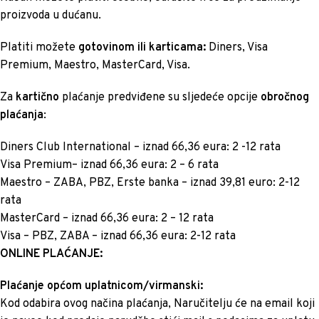
proizvoda u dućanu.
Platiti možete
gotovinom ili karticama:
Diners, Visa
Premium, Maestro, MasterCard, Visa.
Za
kartično
plaćanje predviđene su sljedeće opcije
obročnog
plaćanja
:
Diners Club International – iznad 66,36 eura: 2 -12 rata
Visa Premium– iznad 66,36 eura: 2 – 6 rata
Maestro – ZABA, PBZ, Erste banka – iznad 39,81 euro: 2-12
rata
MasterCard – iznad 66,36 eura: 2 – 12 rata
Visa – PBZ, ZABA – iznad 66,36 eura: 2-12 rata
ONLINE PLAĆANJE:
Plaćanje općom uplatnicom/virmanski:
Kod odabira ovog načina plaćanja, Naručitelju će na email koji