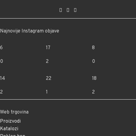
Najnovije Instagram objave
6
17
8
0
2
0
14
22
18
2
1
2
Web trgovina
Proizvodi
Katalozi