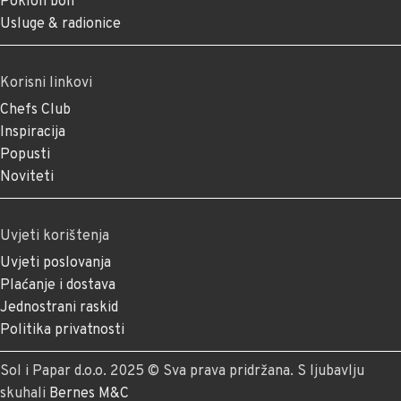
Poklon bon
Usluge & radionice
Korisni linkovi
Chefs Club
Inspiracija
Popusti
Noviteti
Uvjeti korištenja
Uvjeti poslovanja
Plaćanje i dostava
Jednostrani raskid
Politika privatnosti
Sol i Papar d.o.o. 2025 © Sva prava pridržana. S ljubavlju
skuhali
Bernes M&C