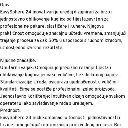
Opis
EasySphere 24 inovativan je uređaj dizajniran za brzo i
jednostavno oblikovanje kuglica od tijesta,savršen za
profesionalne pekare, slastičare i kuhare. Njegova
praktičnost omogućuje značajnu uštedu vremena, smanjujući
trajanje procesa za čak 50% u usporedbi s ručnom izradom,
uz dosljedno izvrsne rezultate.
Ključne značajke:
Unutarnji valjak: Omogućuje precizno rezanje tijesta i
oblikovanje kuglica jednake veličine, bez dodatnog napora.
Standardizacija: Uređaj osigurava ujednačenost u veličini i
kvaliteti, čime se postiže profesionalni izgled proizvoda.
Jednostavno korištenje: Intuitivan dizajn omogućuje svakom
operateru lako savladavanje rada s uređajem.
Prednosti:
EasySphere 24 nudi kombinaciju točnosti, jednostavnosti i
brzine, omogućujući optimizaciju proizvodnog procesa. Bez