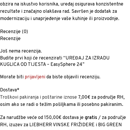
obzira na iskustvo korisnika, uređaj osigurava konzistentne
rezultate i značajno olakšava rad. Savršen je dodatak za
modernizaciju i unaprjeđenje vaše kuhinje ili proizvodnje.
Recenzije (0)
Recenzije
Još nema recenzija.
Budite prvi koji će recenzirati “UREĐAJ ZA IZRADU
KUGLICA OD TIJESTA – EasySphere 24”
Morate biti
prijavljeni
da biste objavili recenziju.
Dostava*
Troškovi pakiranja i poštarine iznose
7,00€ za područje RH,
osim ako se radi o težim pošiljkama ili posebno pakiranim.
Za narudžbe veće od 150,00€ dostava je
gratis
/ za područje
RH, izuzev za LIEBHERR VINSKE FRIŽIDERE i BIG GREEN