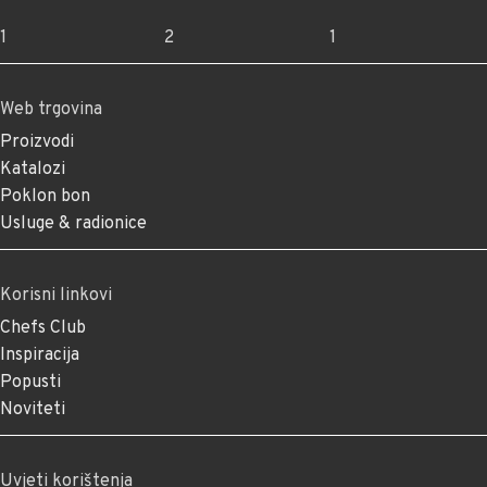
1
2
1
Web trgovina
Proizvodi
Katalozi
Poklon bon
Usluge & radionice
Korisni linkovi
Chefs Club
Inspiracija
Popusti
Noviteti
Uvjeti korištenja