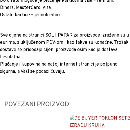
Do 6 rata moguće je plaćanje karticama Visa Premium,
Diners, MasterCard, Visa
Ostale kartice – jednokratno
Sve cijene na stranici SOL I PAPAR za proizvode izražene su u
eurima, s uključenom PDV-om i kao takve su konačne. Trošak
dostave se pridodaje cijeni proizvoda osim kad je dostava
besplatna.
Plaćanje i kupovina na našoj internet stranici je potpuno
sigurna, a Vaši se podaci čuvaju.
POVEZANI PROIZVODI