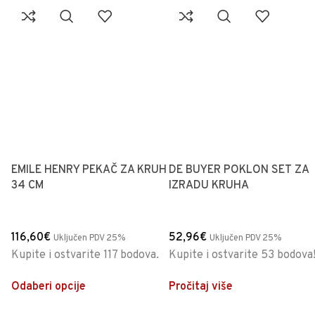
EMILE HENRY PEKAČ ZA KRUH
DE BUYER POKLON SET ZA
34 CM
IZRADU KRUHA
116,60
€
52,96
€
Uključen PDV 25%
Uključen PDV 25%
Kupite i ostvarite 117 bodova.
Kupite i ostvarite 53 bodova
Odaberi opcije
Pročitaj više