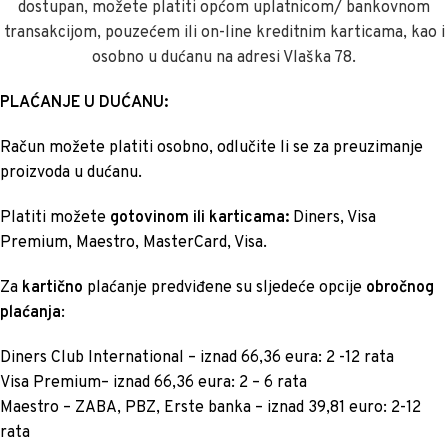
dostupan, možete platiti općom uplatnicom/ bankovnom
transakcijom, pouzećem ili on-line kreditnim karticama, kao i
osobno u dućanu na adresi Vlaška 78.
PLAĆANJE U DUĆANU:
Račun možete platiti osobno, odlučite li se za preuzimanje
proizvoda u dućanu.
Platiti možete
gotovinom ili karticama:
Diners, Visa
Premium, Maestro, MasterCard, Visa.
Za
kartično
plaćanje predviđene su sljedeće opcije
obročnog
plaćanja
:
Diners Club International – iznad 66,36 eura: 2 -12 rata
Visa Premium– iznad 66,36 eura: 2 – 6 rata
Maestro – ZABA, PBZ, Erste banka – iznad 39,81 euro: 2-12
rata