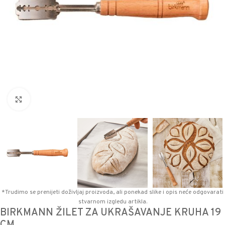
Povećaj sliku
*Trudimo se prenijeti doživljaj proizvoda, ali ponekad slike i opis neće odgovarati
stvarnom izgledu artikla.
BIRKMANN ŽILET ZA UKRAŠAVANJE KRUHA 19