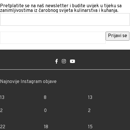
Pretplatite se na naš newsletter i budite uvijek u tijeku sa
zanimljivostima iz čarobnog svijeta kulinarstva i kuhanja.
Najnovije Instagram objave
13
8
13
2
0
2
22
18
15