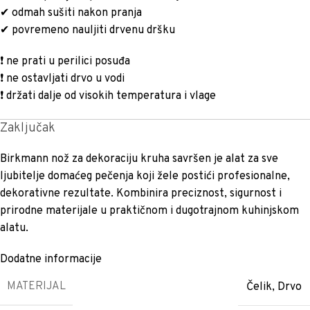
✔ odmah sušiti nakon pranja
✔ povremeno nauljiti drvenu dršku
❗ ne prati u perilici posuđa
❗ ne ostavljati drvo u vodi
❗ držati dalje od visokih temperatura i vlage
Zaključak
Birkmann nož za dekoraciju kruha savršen je alat za sve
ljubitelje domaćeg pečenja koji žele postići profesionalne,
dekorativne rezultate. Kombinira preciznost, sigurnost i
prirodne materijale u praktičnom i dugotrajnom kuhinjskom
alatu.
Dodatne informacije
MATERIJAL
Čelik
,
Drvo