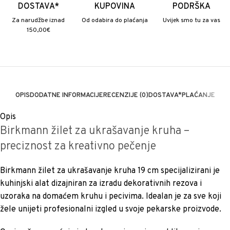
DOSTAVA*
KUPOVINA
PODRŠKA
Za narudžbe iznad
Od odabira do plaćanja
Uvijek smo tu za vas
150,00€
OPIS
DODATNE INFORMACIJE
RECENZIJE (0)
DOSTAVA*
PLAĆANJE
Opis
Birkmann žilet za ukrašavanje kruha –
preciznost za kreativno pečenje
Birkmann žilet za ukrašavanje kruha 19 cm specijalizirani je
kuhinjski alat dizajniran za izradu dekorativnih rezova i
uzoraka na domaćem kruhu i pecivima. Idealan je za sve koji
žele unijeti profesionalni izgled u svoje pekarske proizvode.