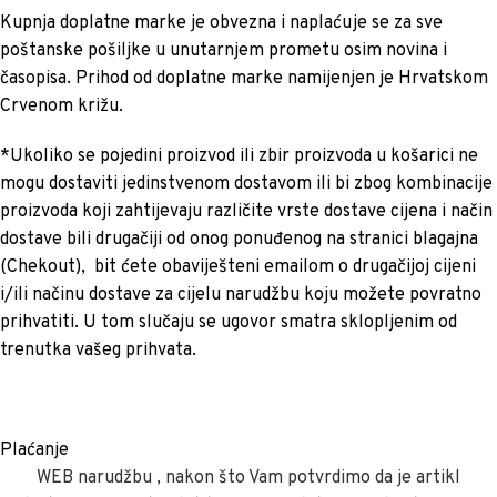
Kupnja doplatne marke je obvezna i naplaćuje se za sve
poštanske pošiljke u unutarnjem prometu osim novina i
časopisa. Prihod od doplatne marke namijenjen je Hrvatskom
Crvenom križu.
*Ukoliko se pojedini proizvod ili zbir proizvoda u košarici ne
mogu dostaviti jedinstvenom dostavom ili bi zbog kombinacije
proizvoda koji zahtijevaju različite vrste dostave cijena i način
dostave bili drugačiji od onog ponuđenog na stranici blagajna
(Chekout), bit ćete obaviješteni emailom o drugačijoj cijeni
i/ili načinu dostave za cijelu narudžbu koju možete povratno
prihvatiti. U tom slučaju se ugovor smatra sklopljenim od
trenutka vašeg prihvata.
Plaćanje
WEB narudžbu , nakon što Vam potvrdimo da je artikl