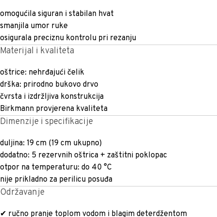
omogućila siguran i stabilan hvat
smanjila umor ruke
osigurala preciznu kontrolu pri rezanju
Materijal i kvaliteta
oštrice: nehrđajući čelik
drška: prirodno bukovo drvo
čvrsta i izdržljiva konstrukcija
Birkmann provjerena kvaliteta
Dimenzije i specifikacije
duljina: 19 cm (19 cm ukupno)
dodatno: 5 rezervnih oštrica + zaštitni poklopac
otpor na temperaturu: do 40 °C
nije prikladno za perilicu posuđa
Održavanje
✔ ručno pranje toplom vodom i blagim deterdžentom