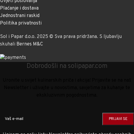
Uvjeti poslovanja
Plaćanje i dostava
Jednostrani raskid
Politika privatnosti
Sol i Papar d.o.o. 2025 © Sva prava pridržana. S ljubavlju
skuhali
Bernes M&C
Dobrodošli na solipapar.com
Uronite u svijet kulinarskih priča i akcija! Prijavite se na naš
Newsletter i uživajte u novostima, savjetima za kuhanje te
ekskluzivnim pogodnostima.