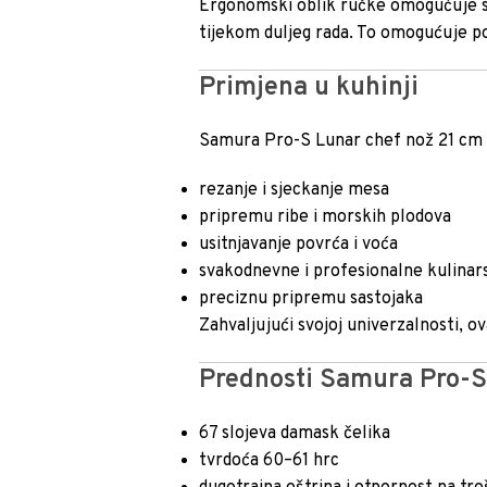
Ergonomski oblik ručke omogućuje si
tijekom duljeg rada. To omogućuje p
Primjena u kuhinji
Samura Pro-S Lunar chef nož 21 cm sve
rezanje i sjeckanje mesa
pripremu ribe i morskih plodova
usitnjavanje povrća i voća
svakodnevne i profesionalne kulinar
preciznu pripremu sastojaka
Zahvaljujući svojoj univerzalnosti, ov
Prednosti Samura Pro-S
67 slojeva damask čelika
tvrdoća 60–61 hrc