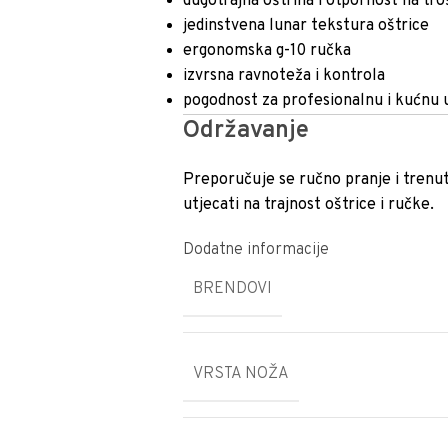
dugotrajna oštrina i otpornost na tr
jedinstvena lunar tekstura oštrice
ergonomska g-10 ručka
izvrsna ravnoteža i kontrola
pogodnost za profesionalnu i kućnu
Održavanje
Preporučuje se ručno pranje i trenu
utjecati na trajnost oštrice i ručke.
Dodatne informacije
BRENDOVI
VRSTA NOŽA