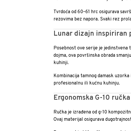
Tvrdoća od 60–61 hrc osigurava savrš
rezovima bez napora. Svaki rez prola
Lunar dizajn inspiriran
Posebnost ove serije je jedinstvena 
dojma, ova površinska obrada smanjuj
kuhinji.
Kombinacija tamnog damask uzorka i 
profesionalnu ili kućnu kuhinju.
Ergonomska G-10 ručka z
Ručka je izrađena od g-10 kompozitn
Ovaj materijal osigurava dugotrajnost 