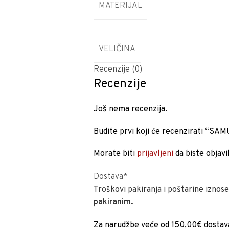
MATERIJAL
VELIČINA
Recenzije (0)
Recenzije
Još nema recenzija.
Budite prvi koji će recenzirati 
Morate biti
prijavljeni
da biste objavil
Dostava*
Troškovi pakiranja i poštarine iznos
pakiranim.
Za narudžbe veće od 150,00€ dostav