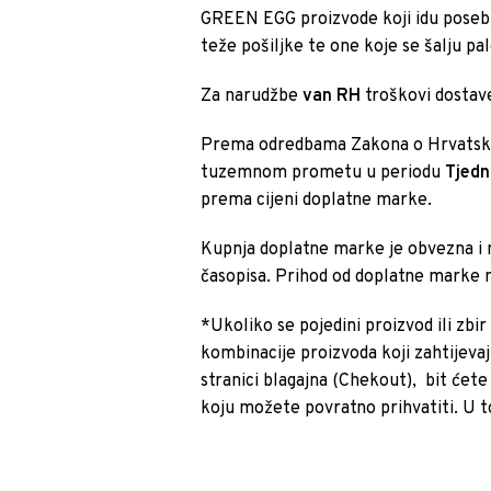
GREEN EGG proizvode koji idu posebni
teže pošiljke te one koje se šalju pa
Za narudžbe
van RH
troškovi dostave
Prema odredbama Zakona o Hrvatsko
tuzemnom prometu u periodu
Tjedn
prema cijeni doplatne marke.
Kupnja doplatne marke je obvezna i 
časopisa. Prihod od doplatne marke
*Ukoliko se pojedini proizvod ili zbi
kombinacije proizvoda koji zahtijevaj
stranici blagajna (Chekout), bit ćete
koju možete povratno prihvatiti. U t