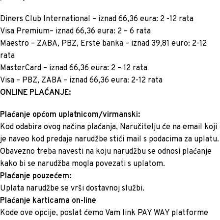
Diners Club International – iznad 66,36 eura: 2 -12 rata
Visa Premium– iznad 66,36 eura: 2 – 6 rata
Maestro – ZABA, PBZ, Erste banka – iznad 39,81 euro: 2-12
rata
MasterCard – iznad 66,36 eura: 2 – 12 rata
Visa – PBZ, ZABA – iznad 66,36 eura: 2-12 rata
ONLINE PLAĆANJE:
Plaćanje općom uplatnicom/virmanski:
Kod odabira ovog načina plaćanja, Naručitelju će na email koji
je naveo kod predaje narudžbe stići mail s podacima za uplatu.
Obavezno treba navesti na koju narudžbu se odnosi plaćanje
kako bi se narudžba mogla povezati s uplatom.
Plaćanje pouzećem:
Uplata narudžbe se vrši dostavnoj službi.
Plaćanje karticama on-line
Kode ove opcije, poslat ćemo Vam link PAY WAY platforme