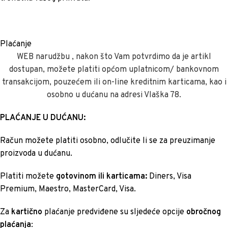
Plaćanje
WEB narudžbu , nakon što Vam potvrdimo da je artikl
dostupan, možete platiti općom uplatnicom/ bankovnom
transakcijom, pouzećem ili on-line kreditnim karticama, kao i
osobno u dućanu na adresi Vlaška 78.
PLAĆANJE U DUĆANU:
Račun možete platiti osobno, odlučite li se za preuzimanje
proizvoda u dućanu.
Platiti možete
gotovinom ili karticama:
Diners, Visa
Premium, Maestro, MasterCard, Visa.
Za
kartično
plaćanje predviđene su sljedeće opcije
obročnog
plaćanja
: