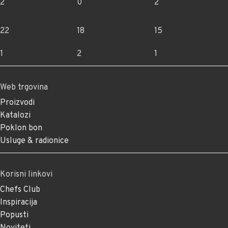
2
0
2
22
18
15
1
2
1
Web trgovina
Proizvodi
Katalozi
Poklon bon
Usluge & radionice
Korisni linkovi
Chefs Club
Inspiracija
Popusti
Noviteti