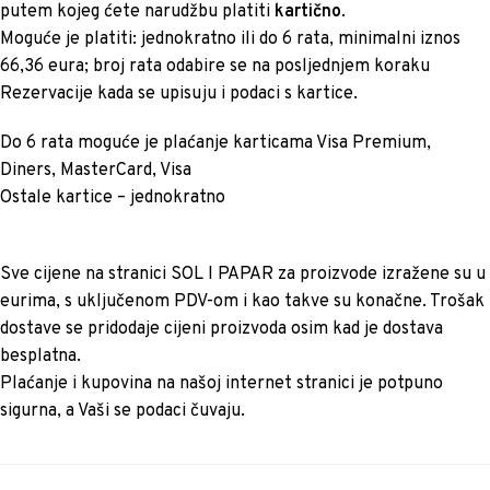
putem kojeg ćete narudžbu platiti
kartično
.
Moguće je platiti: jednokratno ili do 6 rata, minimalni iznos
66,36 eura; broj rata odabire se na posljednjem koraku
Rezervacije kada se upisuju i podaci s kartice.
Do 6 rata moguće je plaćanje karticama Visa Premium,
Diners, MasterCard, Visa
Ostale kartice – jednokratno
Sve cijene na stranici SOL I PAPAR za proizvode izražene su u
eurima, s uključenom PDV-om i kao takve su konačne. Trošak
dostave se pridodaje cijeni proizvoda osim kad je dostava
besplatna.
Plaćanje i kupovina na našoj internet stranici je potpuno
sigurna, a Vaši se podaci čuvaju.