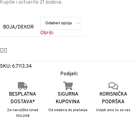
Kupite i ostvarite 21 bodova.
BOJA/DEKOR
Obriši
SKU:
6.7113.34
Podijeli:
BESPLATNA
SIGURNA
KORISNIČKA
DOSTAVA*
KUPOVINA
PODRŠKA
Za narudžbe iznad
Od odabira do plaćanja
Uvijek smo tu za vas
150,00€