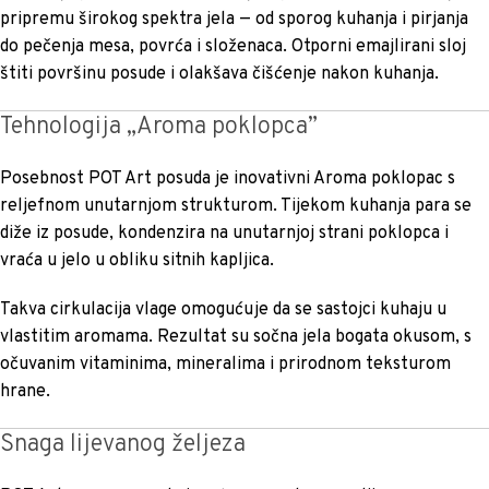
pripremu širokog spektra jela — od sporog kuhanja i pirjanja
do pečenja mesa, povrća i složenaca. Otporni emajlirani sloj
štiti površinu posude i olakšava čišćenje nakon kuhanja.
Tehnologija „Aroma poklopca”
Posebnost POT Art posuda je inovativni Aroma poklopac s
reljefnom unutarnjom strukturom. Tijekom kuhanja para se
diže iz posude, kondenzira na unutarnjoj strani poklopca i
vraća u jelo u obliku sitnih kapljica.
Takva cirkulacija vlage omogućuje da se sastojci kuhaju u
vlastitim aromama. Rezultat su sočna jela bogata okusom, s
očuvanim vitaminima, mineralima i prirodnom teksturom
hrane.
Snaga lijevanog željeza