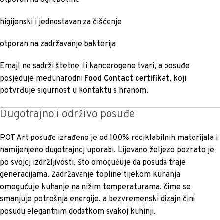
higijenski i jednostavan za čišćenje
otporan na zadržavanje bakterija
Emajl ne sadrži štetne ili kancerogene tvari, a posuđe
posjeduje međunarodni
Food Contact certifikat
, koji
potvrđuje sigurnost u kontaktu s hranom.
Dugotrajno i održivo posuđe
POT Art posuđe izrađeno je od 100% reciklabilnih materijala i
namijenjeno dugotrajnoj uporabi. Lijevano željezo poznato je
po svojoj izdržljivosti, što omogućuje da posuda traje
generacijama. Zadržavanje topline tijekom kuhanja
omogućuje kuhanje na nižim temperaturama, čime se
smanjuje potrošnja energije, a bezvremenski dizajn čini
posudu elegantnim dodatkom svakoj kuhinji.