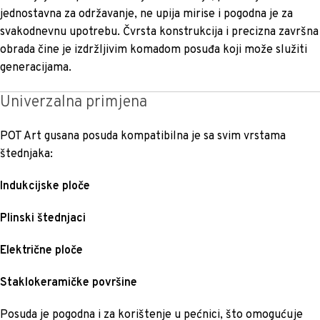
jednostavna za održavanje, ne upija mirise i pogodna je za
svakodnevnu upotrebu. Čvrsta konstrukcija i precizna završna
obrada čine je izdržljivim komadom posuđa koji može služiti
generacijama.
Univerzalna primjena
POT Art gusana posuda kompatibilna je sa svim vrstama
štednjaka:
Indukcijske ploče
Plinski štednjaci
Električne ploče
Staklokeramičke površine
Posuda je pogodna i za korištenje u pećnici, što omogućuje