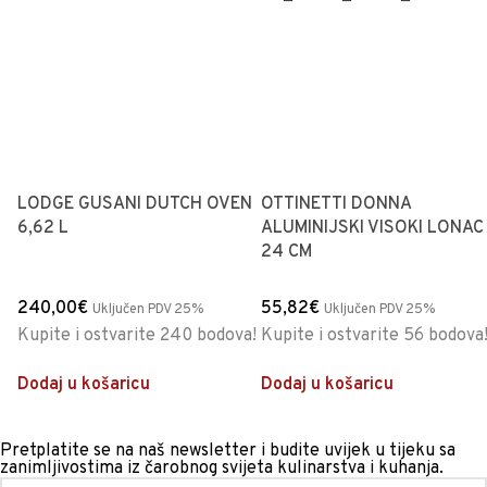
LODGE GUSANI DUTCH OVEN
OTTINETTI DONNA
6,62 L
ALUMINIJSKI VISOKI LONAC
24 CM
240,00
€
55,82
€
Uključen PDV 25%
Uključen PDV 25%
Kupite i ostvarite 240 bodova!
Kupite i ostvarite 56 bodova
Dodaj u košaricu
Dodaj u košaricu
Pretplatite se na naš newsletter i budite uvijek u tijeku sa
zanimljivostima iz čarobnog svijeta kulinarstva i kuhanja.