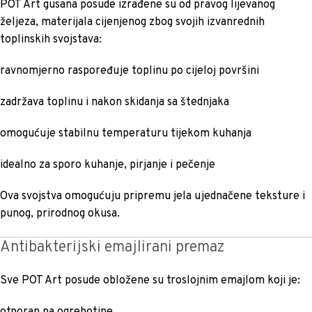
POT Art gusana posude izrađene su od pravog lijevanog
željeza, materijala cijenjenog zbog svojih izvanrednih
toplinskih svojstava:
ravnomjerno raspoređuje toplinu po cijeloj površini
zadržava toplinu i nakon skidanja sa štednjaka
omogućuje stabilnu temperaturu tijekom kuhanja
idealno za sporo kuhanje, pirjanje i pečenje
Ova svojstva omogućuju pripremu jela ujednačene teksture i
punog, prirodnog okusa.
Antibakterijski emajlirani premaz
Sve POT Art posude obložene su troslojnim emajlom koji je:
otporan na ogrebotine