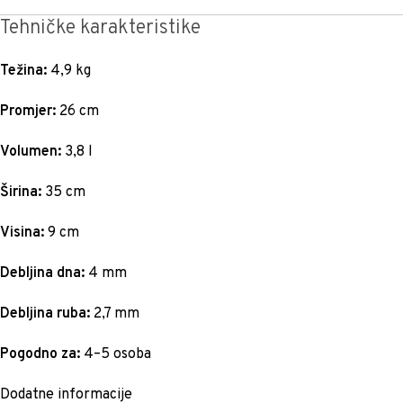
Tehničke karakteristike
Težina:
4,9 kg
Promjer:
26 cm
Volumen:
3,8 l
Širina:
35 cm
Visina:
9 cm
Debljina dna:
4 mm
Debljina ruba:
2,7 mm
Pogodno za:
4–5 osoba
Dodatne informacije