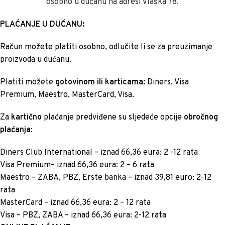
osobno u dućanu na adresi Vlaška 78.
PLAĆANJE U DUĆANU:
Račun možete platiti osobno, odlučite li se za preuzimanje
proizvoda u dućanu.
Platiti možete
gotovinom ili karticama:
Diners, Visa
Premium, Maestro, MasterCard, Visa.
Za
kartično
plaćanje predviđene su sljedeće opcije
obročnog
plaćanja
:
Diners Club International – iznad 66,36 eura: 2 -12 rata
Visa Premium– iznad 66,36 eura: 2 – 6 rata
Maestro – ZABA, PBZ, Erste banka – iznad 39,81 euro: 2-12
rata
MasterCard – iznad 66,36 eura: 2 – 12 rata
Visa – PBZ, ZABA – iznad 66,36 eura: 2-12 rata