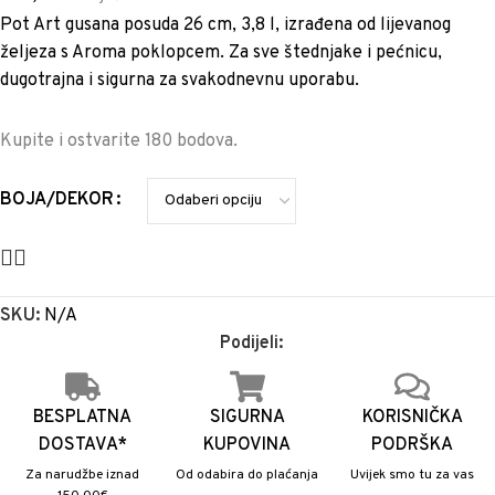
Pot Art gusana posuda 26 cm, 3,8 l, izrađena od lijevanog
željeza s Aroma poklopcem. Za sve štednjake i pećnicu,
dugotrajna i sigurna za svakodnevnu uporabu.
Kupite i ostvarite 180 bodova.
BOJA/DEKOR
SKU:
N/A
Podijeli:
BESPLATNA
SIGURNA
KORISNIČKA
DOSTAVA*
KUPOVINA
PODRŠKA
Za narudžbe iznad
Od odabira do plaćanja
Uvijek smo tu za vas