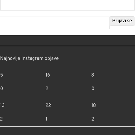
Najnovije Instagram objave
5
16
8
0
2
0
13
22
18
2
1
2