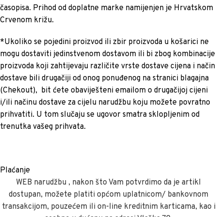
časopisa. Prihod od doplatne marke namijenjen je Hrvatskom
Crvenom križu.
*Ukoliko se pojedini proizvod ili zbir proizvoda u košarici ne
mogu dostaviti jedinstvenom dostavom ili bi zbog kombinacije
proizvoda koji zahtijevaju različite vrste dostave cijena i način
dostave bili drugačiji od onog ponuđenog na stranici blagajna
(Chekout), bit ćete obaviješteni emailom o drugačijoj cijeni
i/ili načinu dostave za cijelu narudžbu koju možete povratno
prihvatiti. U tom slučaju se ugovor smatra sklopljenim od
trenutka vašeg prihvata.
Plaćanje
WEB narudžbu , nakon što Vam potvrdimo da je artikl
dostupan, možete platiti općom uplatnicom/ bankovnom
transakcijom, pouzećem ili on-line kreditnim karticama, kao i